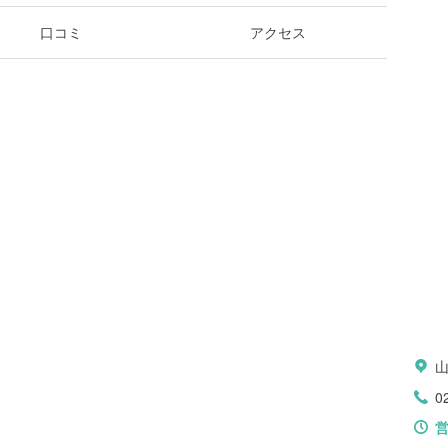
口コミ
アクセス
0