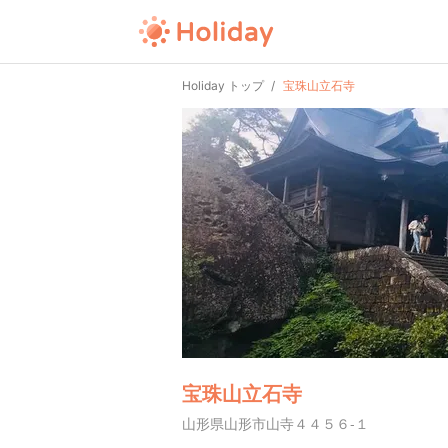
Holiday トップ
宝珠山立石寺
宝珠山立石寺
山形県山形市山寺４４５６-１