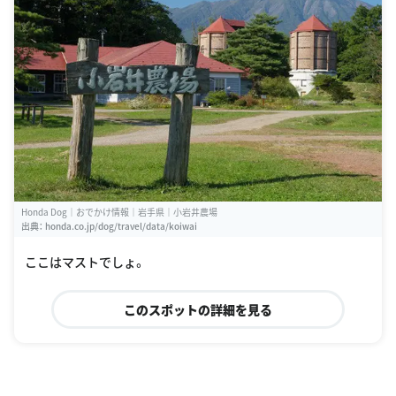
Honda Dog｜おでかけ情報｜岩手県｜小岩井農場
出典：
honda.co.jp/dog/travel/data/koiwai
ここはマストでしょ。
このスポットの詳細を見る