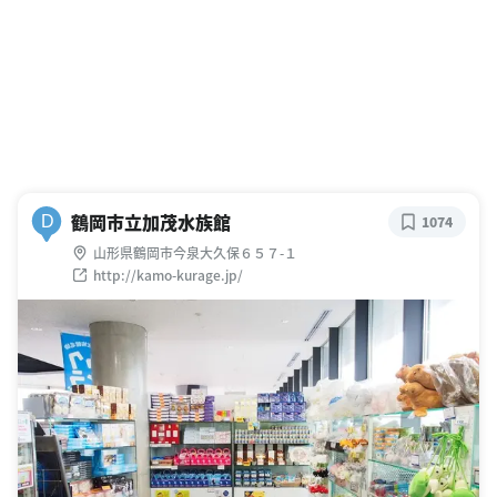
鶴岡市立加茂水族館
D
1074
山形県鶴岡市今泉大久保６５７-１
http://kamo-kurage.jp/