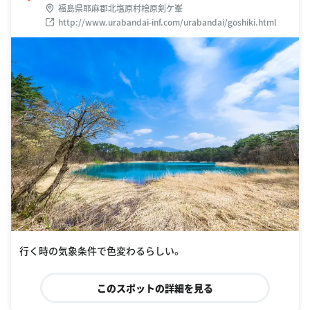
福島県耶麻郡北塩原村檜原剣ケ峯
http://www.urabandai-inf.com/urabandai/goshiki.html
行く時の気象条件で色変わるらしい。
このスポットの詳細を見る