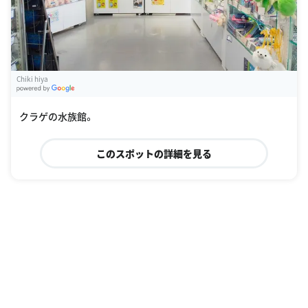
Chiki hiya
G
oogle Places
クラゲの水族館。
このスポットの詳細を見る