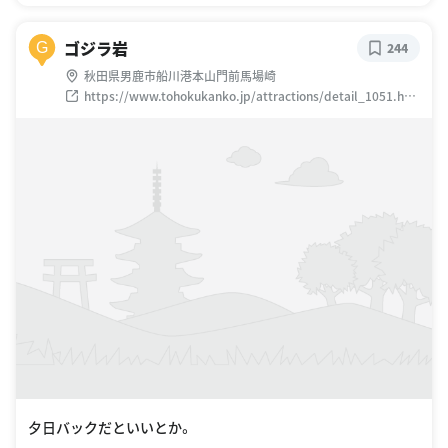
ゴジラ岩
G
244
秋田県男鹿市船川港本山門前馬場崎
https://www.tohokukanko.jp/attractions/detail_1051.htm
l
夕日バックだといいとか。