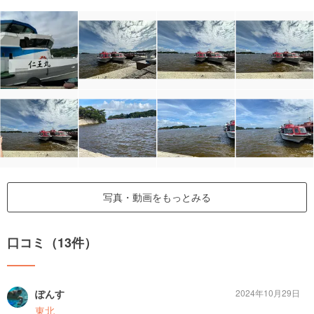
写真・動画をもっとみる
口コミ（13件）
ぽんす
2024年10月29日
東北