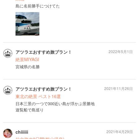
島に名前勝手につけてた
アツラエおすすめ旅プラン！
2022年5月1日
絶景MIYAGI
宮城県の名勝
アツラエおすすめ旅プラン！
2021年11月26日
東北の絶景 ベスト16選
日本三景の一つで300近い島が浮かぶ景勝地
遊覧船で島巡り
chiiiiii
2021年4月29日