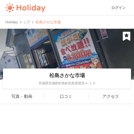
ログイン
Holiday トップ
松島さかな市場
松島さかな市場
宮城県宮城郡松島町松島普賢堂４-１０
写真・動画
口コミ
アクセス