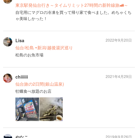
東京駅発仙台行き～タイムリミット27時間の新幹線旅🚄～
自宅用にマグロの冷凍を買って帰り家で食べました。めちゃくち
ゃ美味しかった！
Lisa
2022年9月20日
仙台/松島 ⇨新潟/越後湯沢巡り
松島のお魚市場
chiiiiii
2021年4月29日
仙台旅の2日間(銀山温泉)
牡蠣食べ放題のお店
やなこ
2019年9月26日