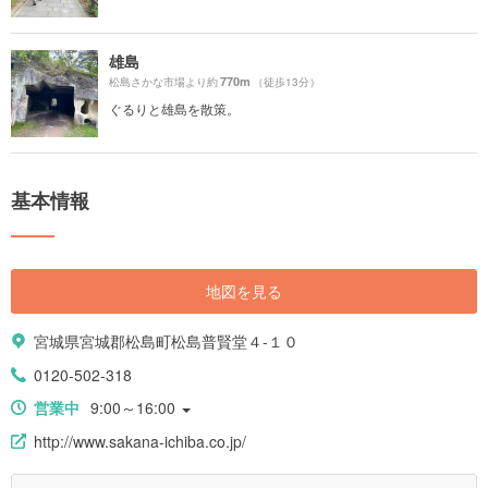
雄島
770m
松島さかな市場より約
（徒歩13分）
ぐるりと雄島を散策。
基本情報
地図を見る
宮城県宮城郡松島町松島普賢堂４-１０
0120-502-318
営業中
9:00～16:00
http://www.sakana-ichiba.co.jp/