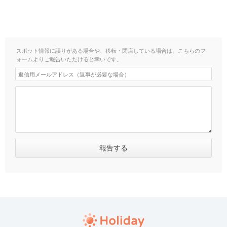
スポット情報に誤りがある場合や、移転・閉店している場合は、こちらのフ
ォームよりご報告いただけると幸いです。