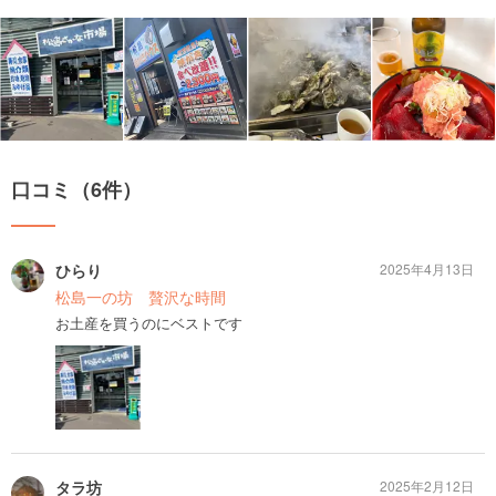
口コミ（6件）
ひらり
2025年4月13日
松島一の坊 贅沢な時間
お土産を買うのにベストです
タラ坊
2025年2月12日