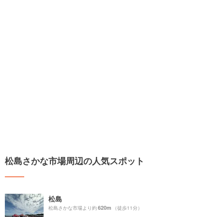
松島さかな市場周辺の人気スポット
松島
620m
松島さかな市場より約
（徒歩11分）