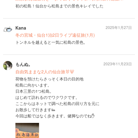
初の松島！仙台から松島までの景色キレイでした
Kana
2025年1月27日
冬の宮城・仙台1泊2日ライブ遠征旅(1月)
トンネルを越えると一気に松島の景色。
もんぬ。
2023年11月23日
自由気ままな2人の仙台旅🐰🐻
荷物を預けたらさっそく本日の目的地
松島に向かいます。
日本三景の1つ松島。
はじめて訪れるのでワクワクです。
ここからはネットで調べた松島の回り方を元に
お散歩して行きます👟
今回は船ではなく歩きます。健脚なのでね✋