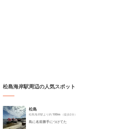
松島海岸駅周辺の人気スポット
松島
100m
松島海岸駅より約
（徒歩2分）
島に名前勝手につけてた