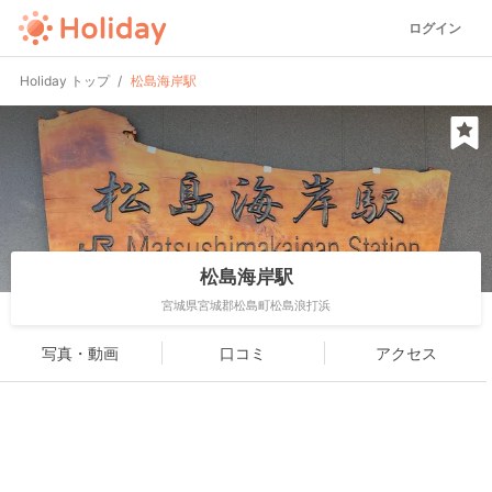
ログイン
Holiday トップ
松島海岸駅
松島海岸駅
宮城県宮城郡松島町松島浪打浜
写真・動画
口コミ
アクセス