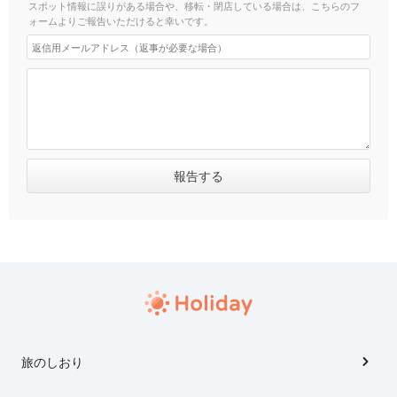
スポット情報に誤りがある場合や、移転・閉店している場合は、こちらのフ
ォームよりご報告いただけると幸いです。
旅のしおり