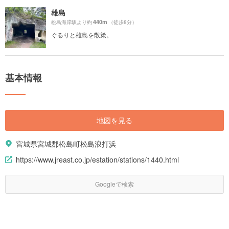
雄島
440m
松島海岸駅より約
（徒歩8分）
ぐるりと雄島を散策。
基本情報
地図を見る
宮城県宮城郡松島町松島浪打浜
https://www.jreast.co.jp/estation/stations/1440.html
Googleで検索