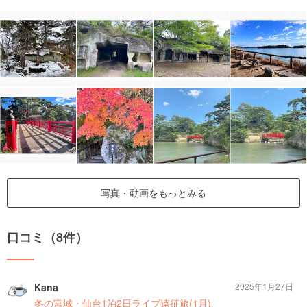
写真・動画をもっとみる
口コミ（8件）
Kana
2025年1月27日
冬の宮城・仙台1泊2日ライブ遠征旅(1月)