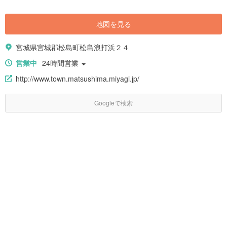
地図を見る
宮城県宮城郡松島町松島浪打浜２４
営業中
24時間営業
http://www.town.matsushima.miyagi.jp/
Googleで検索