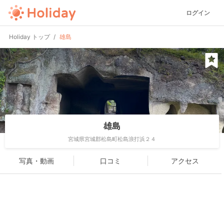
ログイン
Holiday トップ
雄島
雄島
宮城県宮城郡松島町松島浪打浜２４
写真・動画
口コミ
アクセス