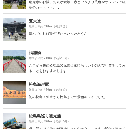
瑞巌寺のお隣。お庭が素敵。赤というより黄色やオレンジの紅
葉のカーペット。...
五大堂
510m
雄島より約
（徒歩9分）
晴れていれば景色凄かったんだろうな
福浦橋
710m
雄島より約
（徒歩12分）
ここから眺める松島の風景は素晴らしい！のんびり散歩してみ
ることをおすすめします
松島海岸駅
440m
雄島より約
（徒歩8分）
初の松島！仙台から松島までの景色キレイでした
松島島巡り観光船
590m
雄島より約
（徒歩10分）
凄い混んでて予約が予約じゃなかった。おっきい船かと思って