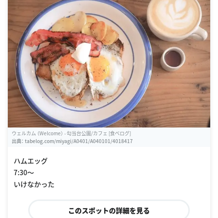
ウェルカム （Welcome） - 勾当台公園/カフェ [食べログ]
出典：
tabelog.com/miyagi/A0401/A040101/4018417
ハムエッグ
7:30〜
いけなかった
このスポットの詳細を見る