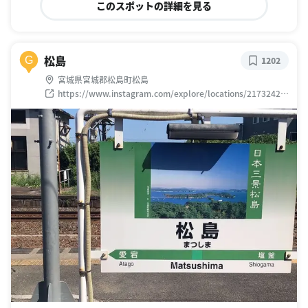
このスポットの詳細を見る
松島
G
1202
宮城県宮城郡松島町松島
https://www.instagram.com/explore/locations/21732421
0/