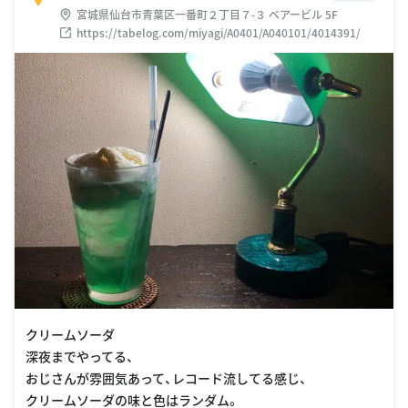
宮城県仙台市青葉区一番町２丁目７-３ ベアービル 5F
https://tabelog.com/miyagi/A0401/A040101/4014391/
クリームソーダ
深夜までやってる、
おじさんが雰囲気あって、レコード流してる感じ、
クリームソーダの味と色はランダム。