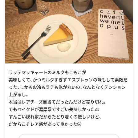
ラッテマッキャートのミルクもこもこが
美味しくて、かつミルクすぎずエスプレッソの味もして素敵だ
った、しかもお冷もラテも氷が丸いの、なんとなくテンション
上がるし。
本当はレアチーズ目当てだったんだけど売り切れ。
でもベイクドが濃厚系ですごい美味しかった🧀
すんごい隠れ家だからたどり着くの厳しいけど、
だからこそレア感があって良かった🤫