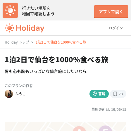
行きたい場所を
アプリで開く
地図で確認しよう
ログイン
Holiday トップ
1泊2日で仙台を1000%食べる旅
1泊2日で仙台を1000%食べる旅
胃も心も胸もいっぱいな仙台旅にしたいなら。
このプランの作者
ふうこ
宮城
73
最終更新日: 19/06/15