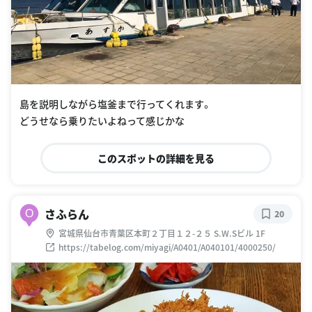
島を説明しながら塩釜まで行ってくれます。
どうせなら乗りたいよねって感じかな
このスポットの詳細を見る
さふらん
O
20
宮城県仙台市青葉区本町２丁目１２-２５ S.W.Sビル 1F
https://tabelog.com/miyagi/A0401/A040101/4000250/