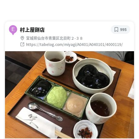
村上屋餅店
E
995
宮城県仙台市青葉区北目町２-３８
https://tabelog.com/miyagi/A0401/A040101/4000119/