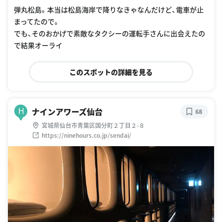
弾丸松島。本当は松島海岸で降りなきゃなんだけど、電車が止
まってたので。
でも、そのおかげで素敵なタクシーの運転手さんに出会えたの
で結果オーライ
このスポットの詳細を見る
ナインアワーズ仙台
H
68
宮城県仙台市青葉区国分町２丁目２-８
https://ninehours.co.jp/sendai/