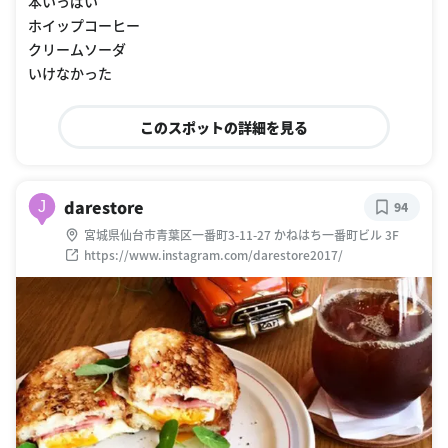
本いっぱい
ホイップコーヒー
クリームソーダ
いけなかった
このスポットの詳細を見る
darestore
J
94
宮城県仙台市青葉区一番町3-11-27 かねはち一番町ビル 3F
https://www.instagram.com/darestore2017/