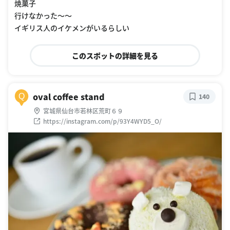
焼菓子
行けなかった〜〜
イギリス人のイケメンがいるらしい
このスポットの詳細を見る
oval coffee stand
Q
140
宮城県仙台市若林区荒町６９
https://instagram.com/p/93Y4WYD5_O/