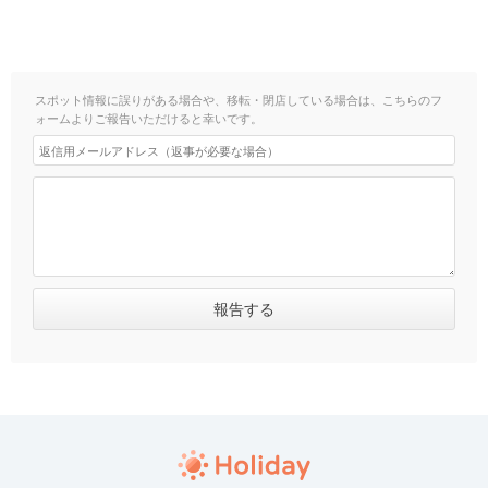
スポット情報に誤りがある場合や、移転・閉店している場合は、こちらのフ
ォームよりご報告いただけると幸いです。