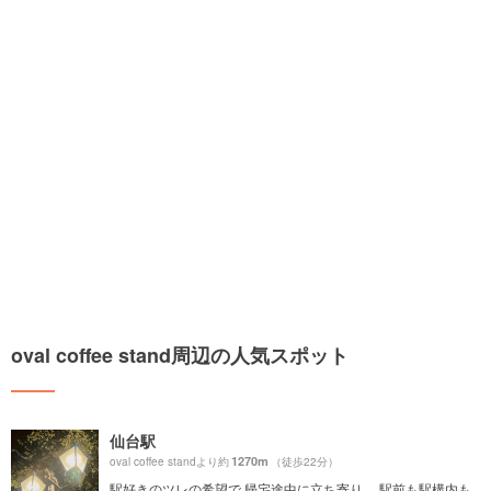
oval coffee stand周辺の人気スポット
仙台駅
1270m
oval coffee standより約
（徒歩22分）
駅好きのツレの希望で 帰宅途中に立ち寄り。 駅前も駅構内も