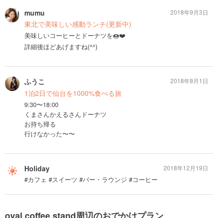
mumu
2018年9月3日
東北で美味しい感動ランチ(更新中)
美味しいコーヒーとドーナツを🍩❤️
詳細後ほどあげますね(^^)
ふうこ
2018年8月1日
1泊2日で仙台を1000%食べる旅
9:30〜18:00
くまさんかえるさんドーナツ
お持ち帰る
行けなかった〜〜
Holiday
2018年12月19日
#カフェ #スイーツ #バー・ラウンジ #コーヒー
oval coffee stand周辺のおでかけプラン