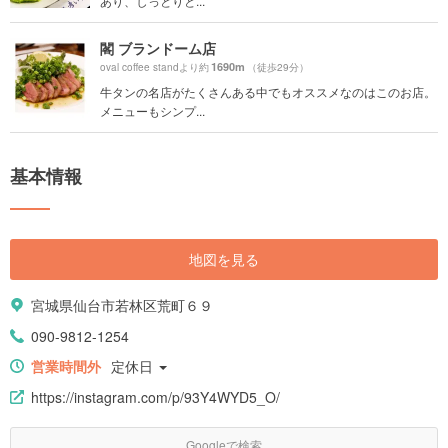
あり、しっとりと...
閣 ブランドーム店
1690m
oval coffee standより約
（徒歩29分）
牛タンの名店がたくさんある中でもオススメなのはこのお店。
メニューもシンプ...
基本情報
地図を見る
宮城県仙台市若林区荒町６９
090-9812-1254
営業時間外
定休日
https://instagram.com/p/93Y4WYD5_O/
Googleで検索