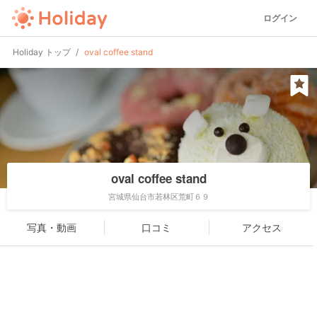
ログイン
Holiday トップ
oval coffee stand
oval coffee stand
宮城県仙台市若林区荒町６９
写真・動画
口コミ
アクセス