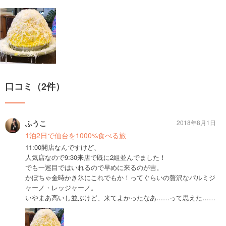
口コミ（2件）
ふうこ
2018年8月1日
1泊2日で仙台を1000%食べる旅
11:00開店なんですけど、
人気店なので9:30来店で既に2組並んでました！
でも一巡目ではいれるので早めに来るのが吉。
かぼちゃ金時かき氷にこれでもか！ってぐらいの贅沢なパルミジ
ャーノ・レッジャーノ。
いやまあ高いし並ぶけど、来てよかったなあ……って思えた……