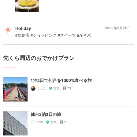
Holiday
2022年8月20日
#飲食店 #ショッピング #スイーツ #かき氷
梵くら周辺のおでかけプラン
1泊2日で仙台を1000%食べる旅
ふうこ
宮城
73
仙台2泊3日の旅
bebi
宮城
2