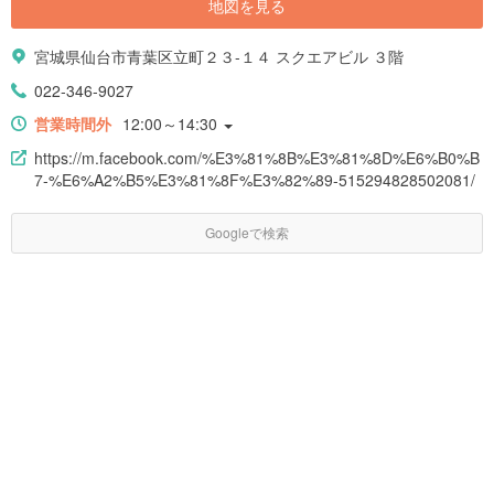
地図を見る
宮城県仙台市青葉区立町２３-１４ スクエアビル ３階
022-346-9027
営業時間外
12:00～14:30
https://m.facebook.com/%E3%81%8B%E3%81%8D%E6%B0%B
7-%E6%A2%B5%E3%81%8F%E3%82%89-515294828502081/
Googleで検索