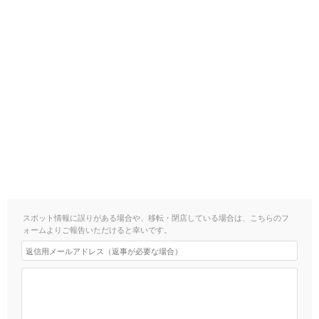
スポット情報に誤りがある場合や、移転・閉店している場合は、こちらのフ
ォームよりご報告いただけると幸いです。