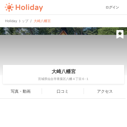
ログイン
Holiday トップ
大崎八幡宮
大崎八幡宮
宮城県仙台市青葉区八幡４丁目６-１
写真・動画
口コミ
アクセス