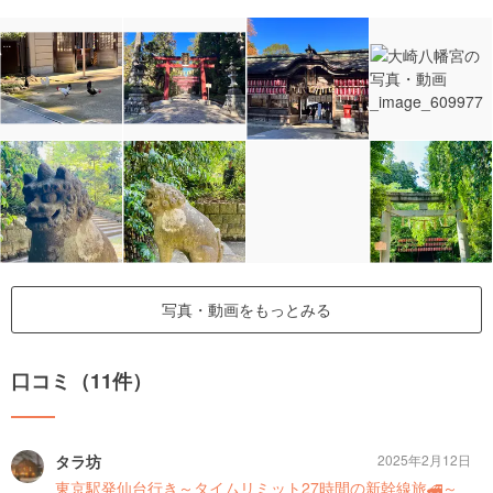
写真・動画をもっとみる
口コミ（11件）
タラ坊
2025年2月12日
東京駅発仙台行き～タイムリミット27時間の新幹線旅🚄～