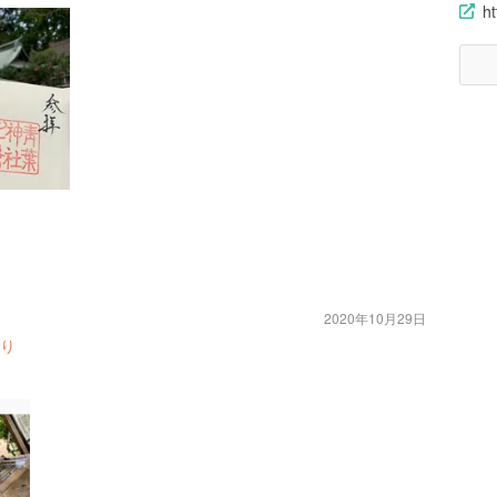
ht
2020年10月29日
り