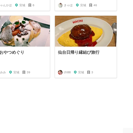
ゃんかほ
宮城
6
きゃほ
宮城
46
おやつめぐり
仙台日帰り縁結び旅行
みみ
宮城
39
chiiiiii
宮城
3