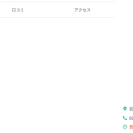
口コミ
アクセス
0