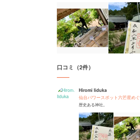
口コミ（2件）
Hiromi Iiduka
仙台パワースポット六芒星めぐ
歴史ある神社。