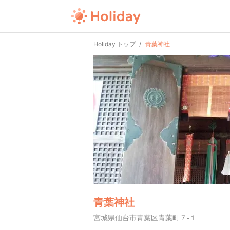
Holiday トップ
青葉神社
青葉神社
宮城県仙台市青葉区青葉町７-１