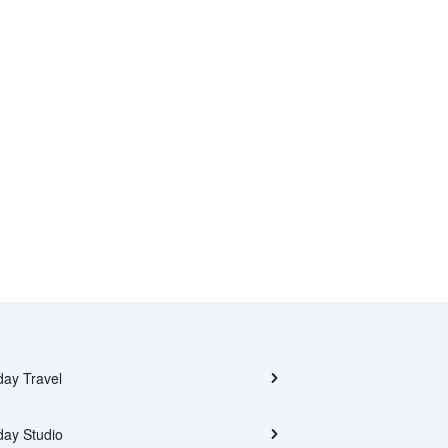
day Travel
day Studio