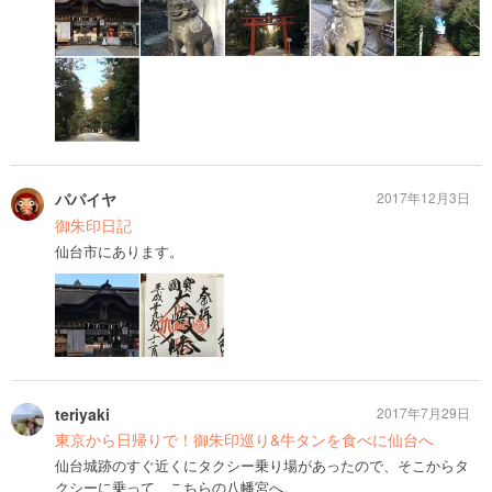
パパイヤ
2017年12月3日
御朱印日記
仙台市にあります。
teriyaki
2017年7月29日
東京から日帰りで！御朱印巡り&牛タンを食べに仙台へ
仙台城跡のすぐ近くにタクシー乗り場があったので、そこからタ
クシーに乗って、こちらの八幡宮へ。