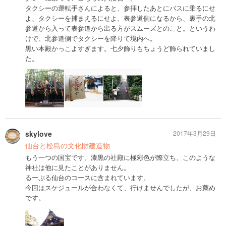
タクシーの運転手さんによると、参拝したあとにバスに乗るにせ
よ、タクシーを捕まえるにせよ、表参道側になるから、裏手の北
参道から入って表参道から出る方がスムーズとのこと。というわ
けで、北参道側でタクシーを降りて境内へ。
黒い本殿かっこよすぎます。七夕飾りもちょうど飾られていまし
た。
skylove
2017年3月29日
仙台と松島の文化財建造物
もう一つの国宝です。漆黒の社殿に極彩色が際立ち、このような
神社は他に見たことがありません。
るーぷる仙台のコースに含まれています。
今回はスケジュールが合わなくて、行けませんでしたが、お薦め
です。