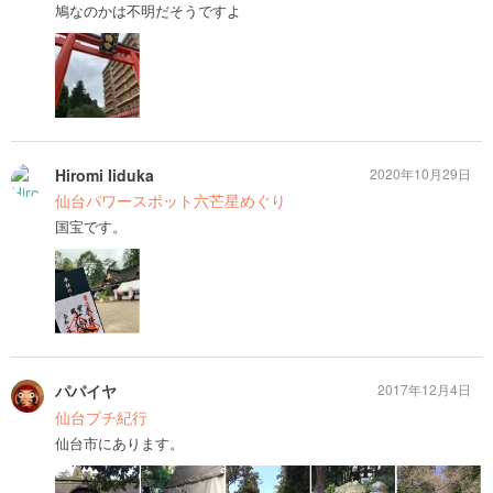
鳩なのかは不明だそうですよ
Hiromi Iiduka
2020年10月29日
仙台パワースポット六芒星めぐり
国宝です。
パパイヤ
2017年12月4日
仙台プチ紀行
仙台市にあります。