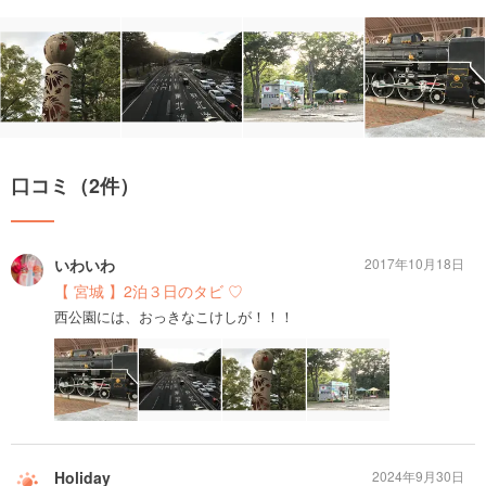
口コミ（2件）
いわいわ
2017年10月18日
【 宮城 】2泊３日のタビ ♡
西公園には、おっきなこけしが！！！
Holiday
2024年9月30日