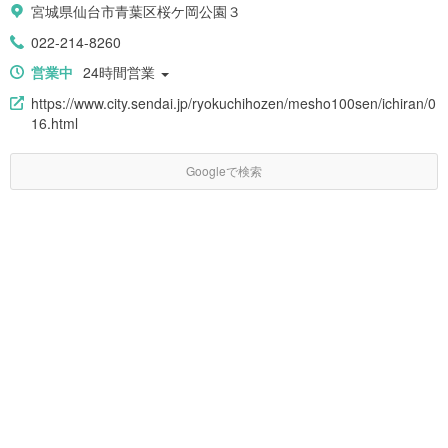
宮城県仙台市青葉区桜ケ岡公園３
022-214-8260
営業中
24時間営業
https://www.city.sendai.jp/ryokuchihozen/mesho100sen/ichiran/0
16.html
Googleで検索