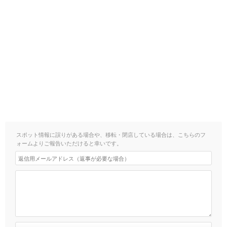
スポット情報に誤りがある場合や、移転・閉店している場合は、こちらのフ
ォームよりご報告いただけると幸いです。