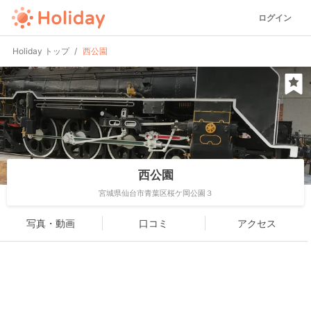
ログイン
Holiday トップ
西公園
西公園
宮城県仙台市青葉区桜ケ岡公園３
写真・動画
口コミ
アクセス