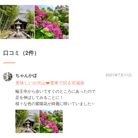
口コミ（2件）
ちゃんかほ
2021年7月11日
美味しいが沢山❤️電車で回る宮城旅
輪王寺から歩いてすぐのところにあったので
足を伸ばしてみることに！
様々な色の紫陽花が綺麗に咲いていました✨