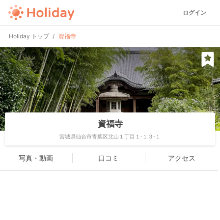
ログイン
Holiday トップ
資福寺
資福寺
宮城県仙台市青葉区北山１丁目１-１３-１
写真・動画
口コミ
アクセス