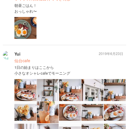
朝昼ごはん！
おっしゃれ〜
Yui
2019年6月23日
仙台cafe
1日の始まりはここから
小さなオシャレcafeでモーニング