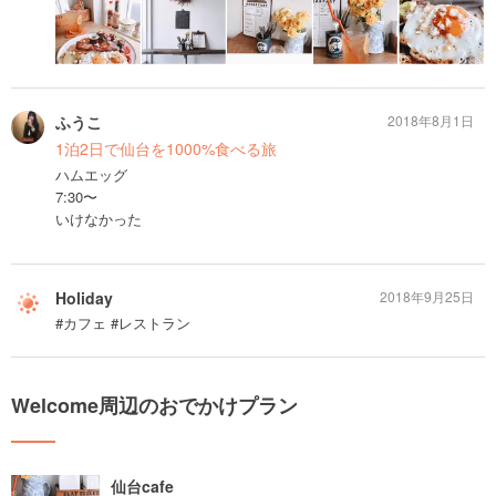
ふうこ
2018年8月1日
1泊2日で仙台を1000%食べる旅
ハムエッグ
7:30〜
いけなかった
Holiday
2018年9月25日
#カフェ #レストラン
Welcome周辺のおでかけプラン
仙台cafe