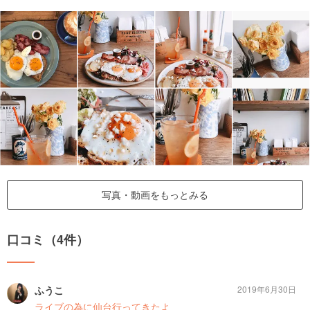
写真・動画をもっとみる
口コミ（4件）
ふうこ
2019年6月30日
ライブの為に仙台行ってきたよ