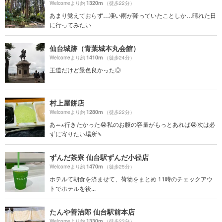
1320m
Welcomeより約
（徒歩22分）
あまり覚えておらず…凄い雨が降っていたことしか…晴れた日
に行ってみたい
仙台城跡（青葉城本丸会館）
1410m
Welcomeより約
（徒歩24分）
王道だけど景色良かった◎
村上屋餅店
1280m
Welcomeより約
（徒歩22分）
あꕀ⋆行きたかった😭私のお腹の容量がもっとあれば😭次は必
ずに寄りたい場所🍡
ずんだ茶寮 仙台駅ずんだ小径店
1470m
Welcomeより約
（徒歩25分）
ホテルて朝食を済ませて、荷物をまとめ 11時のチェックアウ
トでホテルを後...
たんや善治郎 仙台駅前本店
1330m
Welcomeより約
（徒歩23分）