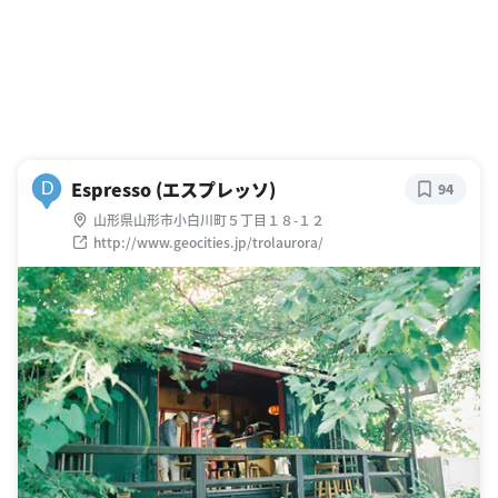
Espresso (エスプレッソ)
D
94
山形県山形市小白川町５丁目１８-１２
http://www.geocities.jp/trolaurora/