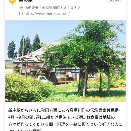
山形県最上郡真室川町大沢２０５２
http://www.morinoie.com/
新庄駅からさらに秋田方面にある真室川町の伝承農家兼民宿。
4月〜9月の間、週に1組だけ宿泊できる宿。お食事は地域の
方々が作ってくださる郷土料理を一緒に頂くという好きな人に