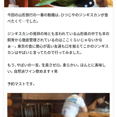
今回の山形旅行の一番の動機は、ひつじやのジンギスカンが食
べたくて…でした。
ジンギスカンの発祥の地とも言われている山形県の中でも羊の
飼育から徹底管理されているのはここくらいじゃないかな
ぁ…。東京の食に関心が高い友達も口を揃えてこかのジンギス
カンはやばいと言ってたので行ってみました。
もう、やばいの一言。生臭さゼロ。柔らかい。ほんとに美味し
い。自然派ワイン飲めます🍷笑
予約マストです。