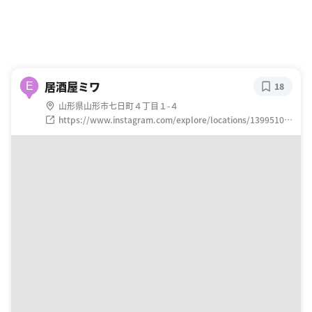
居酒屋ミワ
E
18
山形県山形市七日町４丁目１-４
https://www.instagram.com/explore/locations/13995102
3025477