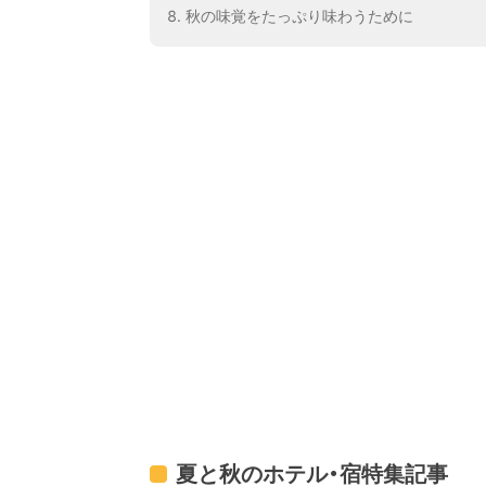
秋の味覚をたっぷり味わうために
夏と秋のホテル・宿特集記事