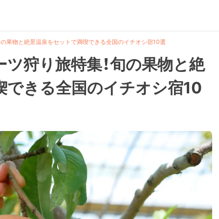
旬の果物と絶景温泉をセットで満喫できる全国のイチオシ宿10選
ーツ狩り旅特集！旬の果物と絶
喫できる全国のイチオシ宿10