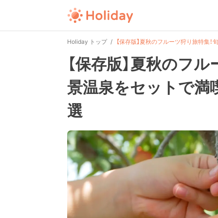
Holiday トップ
【保存版】夏秋のフルーツ狩り旅特集！
【保存版】夏秋のフル
景温泉をセットで満
選