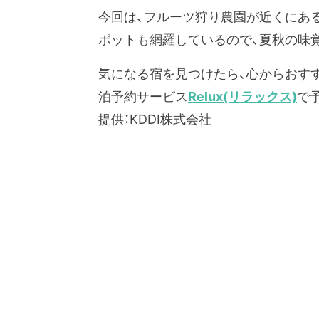
今回は、フルーツ狩り農園が近くにあ
ポットも網羅しているので、夏秋の味
気になる宿を見つけたら、心からおす
泊予約サービス
Relux(リラックス)
で
提供：KDDI株式会社