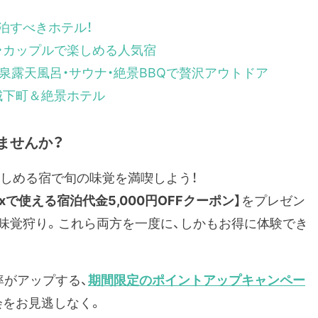
泊すべきホテル！
・カップルで楽しめる人気宿
泉露天風呂・サウナ・絶景BBQで贅沢アウトドア
城下町＆絶景ホテル
ませんか？
も楽しめる宿で旬の味覚を満喫しよう！
luxで使える宿泊代金5,000円OFFクーポン】
をプレゼン
の味覚狩り。これら両方を一度に、しかもお得に体験でき
率がアップする、
期間限定のポイントアップキャンペー
会をお見逃しなく。