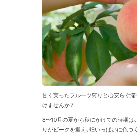
甘く実ったフルーツ狩りと心安らぐ滞
けませんか？
8〜10月の夏から秋にかけての時期は
りがピークを迎え、畑いっぱいに色づ