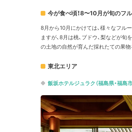
今が食べ頃！8〜10月が旬のフ
8月から10月にかけては、様々なフル
ますが、8月は桃、ブドウ、梨などが旬
の土地の自然が育んだ採れたての果物
東北エリア
飯坂ホテルジュラク（福島県・福島市