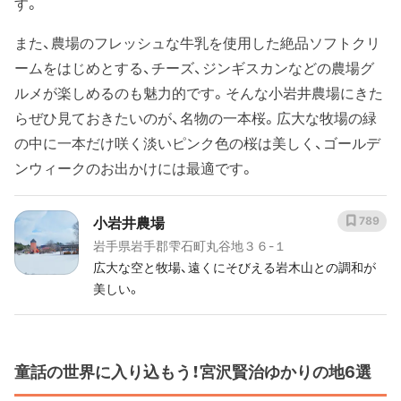
す。
また、農場のフレッシュな牛乳を使用した絶品ソフトクリ
ームをはじめとする、チーズ、ジンギスカンなどの農場グ
ルメが楽しめるのも魅力的です。そんな小岩井農場にきた
らぜひ見ておきたいのが、名物の一本桜。広大な牧場の緑
の中に一本だけ咲く淡いピンク色の桜は美しく、ゴールデ
ンウィークのお出かけには最適です。
小岩井農場
789
岩手県岩手郡雫石町丸谷地３６-１
広大な空と牧場、遠くにそびえる岩木山との調和が
美しい。
童話の世界に入り込もう！宮沢賢治ゆかりの地6選