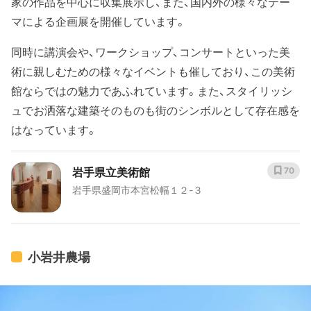
家の作品を中心に収集展示し、また、国内外の様々なテー
マによる企画展を開催しています。
同時に講演会や、ワークショップ、コンサートといった美
術に親しむための様々なイベントも催しており、この美術
館ならではの魅力であふれています。また、スタイリッシ
ュでお洒落な建築そのものも街のシンボルとして存在感を
はなっています。
岩手県立美術館
70
岩手県盛岡市本宮松幅１２-３
小岩井農場