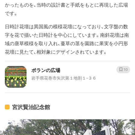
かったものを、当時の設計書と手紙をもとに再現した広場
です。
日時計花壇は異国風の模様花壇になっており、文字盤の数
字を花で描いた日時計を中心にしています。南斜花壇は南
域の唐草模様を取り入れ、蔓草の茎を園路に果実を小円形
花壇に見たて、相対象にデザインされています。
ポランの広場
10
岩手県花巻市矢沢第１地割１-３６
宮沢賢治記念館