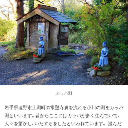
カッパ淵
岩手県遠野市土淵町の常堅寺裏を流れる小川の淵をカッパ
淵といいます。昔からここにはカッパが多く住んでいて、
人々を驚かし、いたずらをしたといわれています。 澄んだ