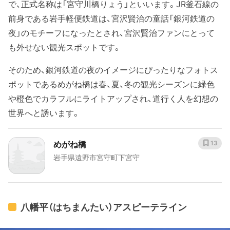
で、正式名称は「宮守川橋りょう」といいます。JR釜石線の
前身である岩手軽便鉄道は、宮沢賢治の童話「銀河鉄道の
夜」のモチーフになったとされ、宮沢賢治ファンにとって
も外せない観光スポットです。
そのため、銀河鉄道の夜のイメージにぴったりなフォトス
ポットであるめがね橋は春、夏、冬の観光シーズンに緑色
や橙色でカラフルにライトアップされ、道行く人を幻想の
世界へと誘います。
めがね橋
13
岩手県遠野市宮守町下宮守
八幡平（はちまんたい）アスピーテライン