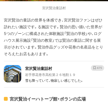
宮沢賢治童話村
宮沢賢治の童話の世界を体感でき、宮沢賢治ファンはぜひ
訪れたい施設です。る施設です。賢治の思い描いた世界が
5つのゾーンに構成された体験施設「賢治の学校」や、ログ
ハウス展示施設「賢治の教室」では賢治の童話に関する展
示がされています。賢治作品グッズや花巻の名産品をとり
そろえたお店もあります。
宮沢賢治童話村
475
岩手県花巻市高松第２６地割１９
雪も降っていて、物寂しい感じでした。
宮沢賢治イーハトーブ館・ポランの広場