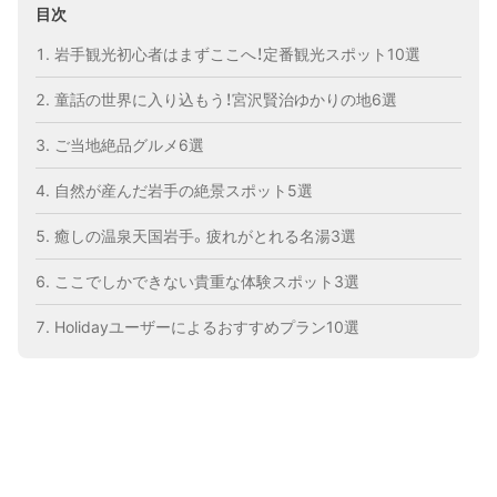
目次
岩手観光初心者はまずここへ！定番観光スポット10選
童話の世界に入り込もう！宮沢賢治ゆかりの地6選
ご当地絶品グルメ6選
自然が産んだ岩手の絶景スポット5選
癒しの温泉天国岩手。疲れがとれる名湯3選
ここでしかできない貴重な体験スポット3選
Holidayユーザーによるおすすめプラン10選