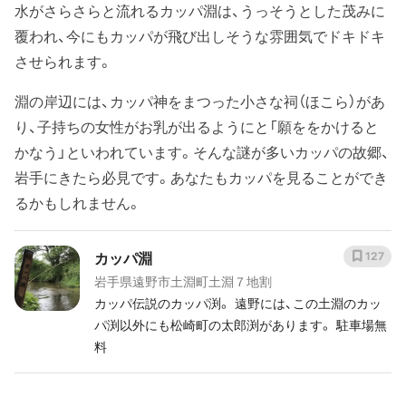
水がさらさらと流れるカッパ淵は、うっそうとした茂みに
覆われ、今にもカッパが飛び出しそうな雰囲気でドキドキ
させられます。
淵の岸辺には、カッパ神をまつった小さな祠（ほこら）があ
り、子持ちの女性がお乳が出るようにと「願ををかけると
かなう」といわれています。そんな謎が多いカッパの故郷、
岩手にきたら必見です。あなたもカッパを見ることができ
るかもしれません。
カッパ淵
127
岩手県遠野市土淵町土淵７地割
カッパ伝説のカッパ渕。 遠野には、この土淵のカッ
パ渕以外にも松崎町の太郎渕があります。 駐車場無
料