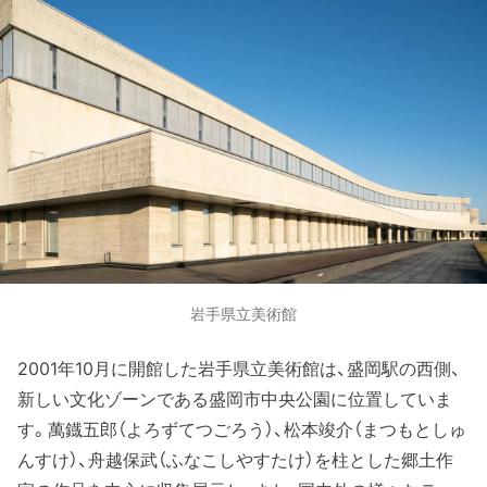
岩手県立美術館
2001年10月に開館した岩手県立美術館は、盛岡駅の西側、
新しい文化ゾーンである盛岡市中央公園に位置していま
す。萬鐡五郎（よろずてつごろう）、松本竣介（まつもとしゅ
んすけ）、舟越保武（ふなこしやすたけ）を柱とした郷土作