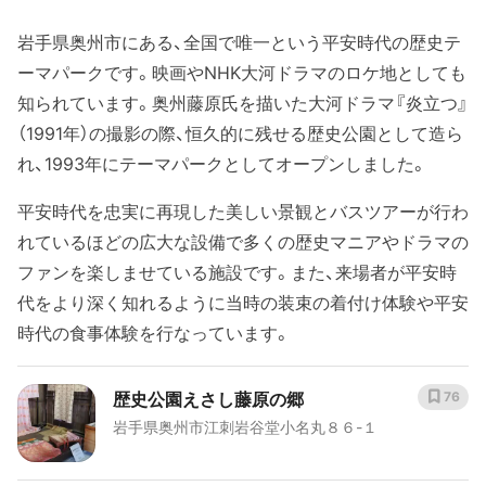
岩手県奥州市にある、全国で唯一という平安時代の歴史テ
ーマパークです。映画やNHK大河ドラマのロケ地としても
知られています。奥州藤原氏を描いた大河ドラマ『炎立つ』
（1991年）の撮影の際、恒久的に残せる歴史公園として造ら
れ、1993年にテーマパークとしてオープンしました。
平安時代を忠実に再現した美しい景観とバスツアーが行わ
れているほどの広大な設備で多くの歴史マニアやドラマの
ファンを楽しませている施設です。また、来場者が平安時
代をより深く知れるように当時の装束の着付け体験や平安
時代の食事体験を行なっています。
歴史公園えさし藤原の郷
76
岩手県奥州市江刺岩谷堂小名丸８６-１