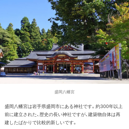
盛岡八幡宮
盛岡八幡宮は岩手県盛岡市にある神社です。約300年以上
前に建立された、歴史の長い神社ですが、建築物自体は再
建したばかりで比較的新しいです。