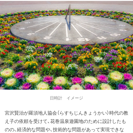
日時計 イメージ
宮沢賢治が羅須地人協会（らすちじんきょうかい）時代の教
え子の依頼を受けて、花巻温泉遊園地のために設計したも
のの、経済的な問題や、技術的な問題があって実現できな