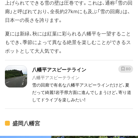
上げられてできる雪の壁は圧巻です。これは、通称「雪の回
廊」と呼ばれており、全長約27kmにも及ぶ「雪の回廊」は、
日本一の長さを誇ります。
夏には新緑、秋には紅葉に彩られる八幡平を一望すること
もでき、季節によって異なる絶景を楽しむことができるス
ポットとして大人気です。
八幡平アスピーテライン
80
八幡平アスピーテライン
雪の回廊で有名な八幡平アスピーラインだけど、夏
だって綺麗！岩手県方面に進んでしまうけど、寄り道
してドライブを楽しみたい！
盛岡八幡宮