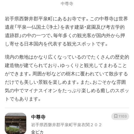
中尊寺
岩手県西磐井郡平泉町にあるお寺です。この中尊寺は世界
遺産「平泉―仏国土（浄土）を表す建築・庭園及び考古学的
遺跡群」の中の一つで、毎年多くの観光客が国内外から押
し寄せる日本国内を代表する観光スポットです。
境内の敷地はかなり広くなっているのでたくさんの歴史的
建造物が建てられており、ゆっくりと観光してまわること
ができます。周囲が杉などの樹木に覆われていて散歩する
だけでも美しい景観を楽しめます。また、おごそかな雰囲
気の中でマイナスイオンをたっぷり楽しめる癒しのスポッ
トでもあります。
中尊寺
1103
岩手県西磐井郡平泉町平泉衣関２０２
金ピカ