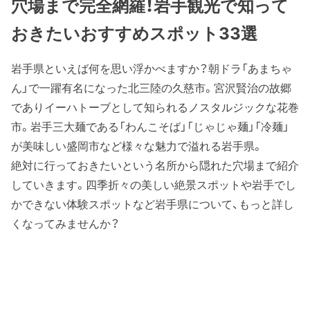
穴場まで完全網羅！岩手観光で知って
おきたいおすすめスポット33選
岩手県といえば何を思い浮かべますか？朝ドラ「あまちゃ
ん」で一躍有名になった北三陸の久慈市。宮沢賢治の故郷
でありイーハトーブとして知られるノスタルジックな花巻
市。岩手三大麺である「わんこそば」「じゃじゃ麺」「冷麺」
が美味しい盛岡市など様々な魅力で溢れる岩手県。
絶対に行っておきたいという名所から隠れた穴場まで紹介
していきます。四季折々の美しい絶景スポットや岩手でし
かできない体験スポットなど岩手県について、もっと詳し
くなってみませんか？