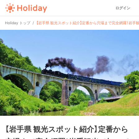
ログイン
Holiday トップ
【岩手県 観光スポット紹介】定番から穴場まで完全網羅！岩手
【岩手県 観光スポット紹介】定番から