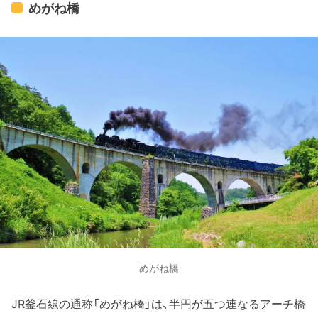
めがね橋
めがね橋
JR釜石線の通称「めがね橋」は、半円が五つ連なるアーチ橋