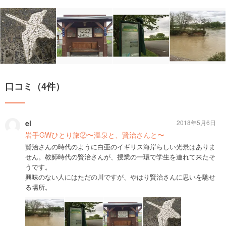
口コミ（4件）
el
2018年5月6日
岩手GWひとり旅②〜温泉と、賢治さんと〜
賢治さんの時代のように白亜のイギリス海岸らしい光景はありま
せん。教師時代の賢治さんが、授業の一環で学生を連れて来たそ
うです。
興味のない人にはただの川ですが、やはり賢治さんに思いを馳せ
る場所。