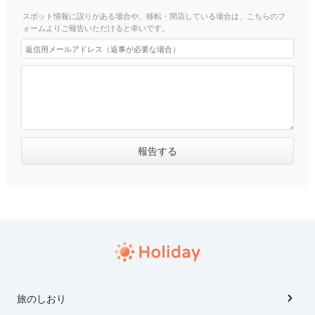
スポット情報に誤りがある場合や、移転・閉店している場合は、こちらのフ
ォームよりご報告いただけると幸いです。
旅のしおり