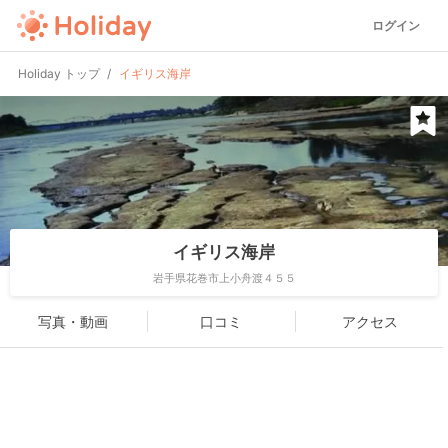
ログイン
Holiday トップ
イギリス海岸
イギリス海岸
岩手県花巻市上小舟渡４５５
写真・動画
口コミ
アクセス