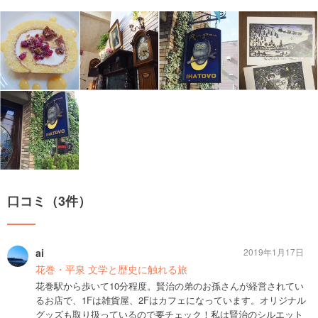
口コミ（3件）
ai
2019年1月17日
花巻・平泉 文学と歴史に触れる旅
花巻駅から歩いて10分程度。賢治の弟のお孫さんが経営されてい
るお店で、1Fは雑貨屋、2Fはカフェになっています。オリジナル
グッズも取り扱っているので要チェック！私は賢治のシルエット