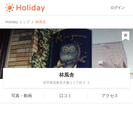
ログイン
Holiday トップ
林風舎
林風舎
岩手県花巻市大通り１丁目３-４
写真・動画
口コミ
アクセス