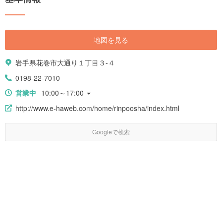
について、もっと詳しくなってみませんか？
地図を見る
岩手県花巻市大通り１丁目３-４
0198-22-7010
営業中
10:00～17:00
http://www.e-haweb.com/home/rinpoosha/index.html
Googleで検索