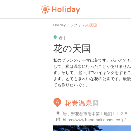
Holiday トップ
花の天国
岩手
花の天国
私のプランのテーマは花です。花がとても
して、私は温泉に行ったことがありません
す。そして、北上川でハイキングをするこ
ます。とてもきれいな花の公園です。最後
ても作りたいです。
花巻温泉
A
岩手県花巻市湯本第１地割1-１２５
https://www.hanamakionsen.co.jp/