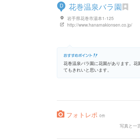
花巻温泉バラ園
D
岩手県花巻市湯本1-125
http://www.hanamakionsen.co.jp/
花巻温泉バラ園に花園があります。花
てもきれいと思います。
フォトレポ
0件
写真と一