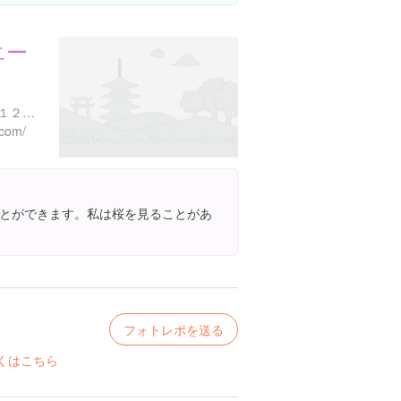
エー
岩手県花巻市湯本第１地割１２５-２５-２
.com/
とができます。私は桜を見ることがあ
フォトレポを送る
くはこちら