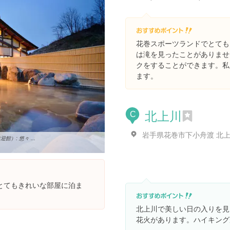
花巻スポーツランドでとても
は滝を見ったことがありませ
クをすることができます。私
ます。
北上川
C
岩手県花巻市下小舟渡 北
）: 悠々 ...
とてもきれいな部屋に泊ま
北上川で美しい日の入りを見
花火があります。ハイキング