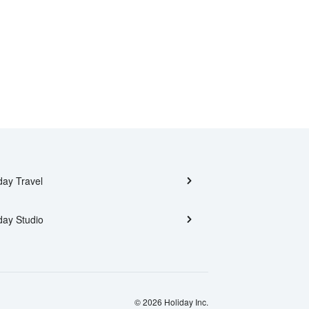
day Travel
day Studio
© 2026 Holiday Inc.