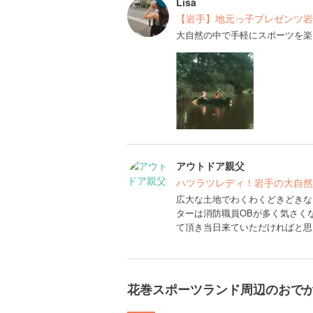
Lisa
【岩手】地元っ子プレゼンツ岩
大自然の中で手軽にスポーツを楽
アウトドア親父
ハツラツレディ！岩手の大自然
広大な土地でわくわくどきどきな
ターは消防職員OBが多く気さく
て頂き当日来ていただければと思
花巻スポーツランド周辺のおで