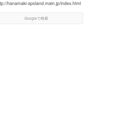
tp://hanamaki-spoland.main.jp/index.html
Googleで検索