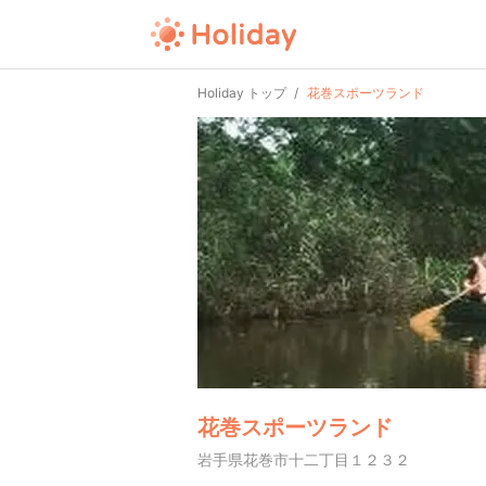
Holiday トップ
花巻スポーツランド
花巻スポーツランド
岩手県花巻市十二丁目１２３２