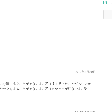
ht
2019年3月29日
いな滝に泳ぐことができます。私は滝を見ったことがありませ
ヤックをすることができます。私はカヤックが好きです。楽し