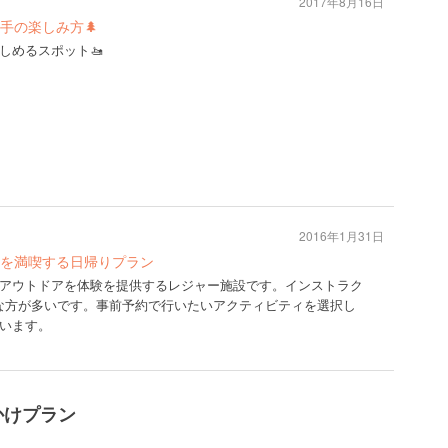
2017年8月16日
手の楽しみ方🌲
しめるスポット🚤
2016年1月31日
を満喫する日帰りプラン
アウトドアを体験を提供するレジャー施設です。インストラク
な方が多いです。事前予約で行いたいアクティビティを選択し
います。
かけプラン