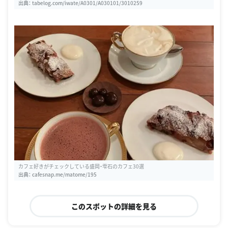
出典：
tabelog.com/iwate/A0301/A030101/3010259
カフェ好きがチェックしている盛岡・雫石のカフェ30選
出典：
cafesnap.me/matome/195
このスポットの詳細を見る