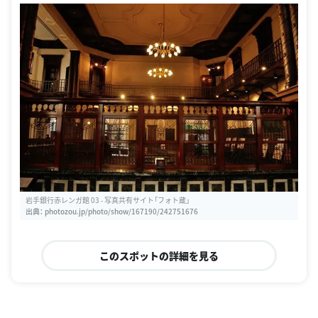
岩手銀行赤レンガ館 03 - 写真共有サイト「フォト蔵」
出典：
photozou.jp/photo/show/167190/242751676
このスポットの詳細を見る