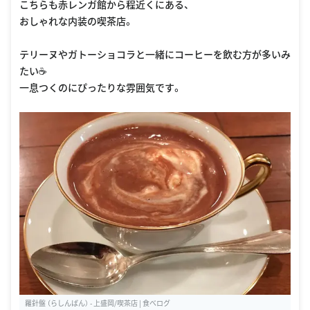
こちらも赤レンガ館から程近くにある、
おしゃれな内装の喫茶店。
テリーヌやガトーショコラと一緒にコーヒーを飲む方が多いみ
たい☕️
一息つくのにぴったりな雰囲気です。
羅針盤 （らしんばん） - 上盛岡/喫茶店 | 食べログ