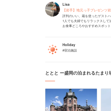
Lisa
【岩手】地元っ子プレゼンツ岩
評判のいい、蔵を使ったゲストハ
1人でも夫婦でもリラックスして
お食事どころやおすすめスポット
Holiday
#宿泊施設
ととと ー盛岡の泊まれるたまり