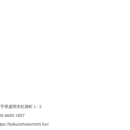
岩手県盛岡市鉈屋町１-２
80-4693-1837
tps://bokunohosomichi.fun/