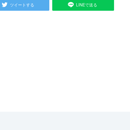
ツイートする
LINEで送る