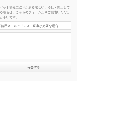
分）
ポット情報に誤りがある場合や、移転・閉店して
る場合は、こちらのフォームよりご報告いただけ
と幸いです。
）
）
分）