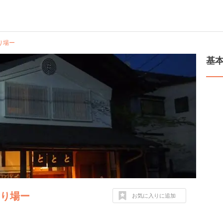
り場ー
基
まり場ー
お気に入りに追加