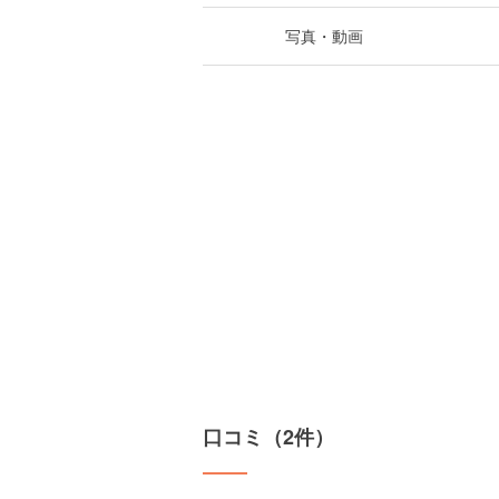
写真・動画
口コミ（2件）