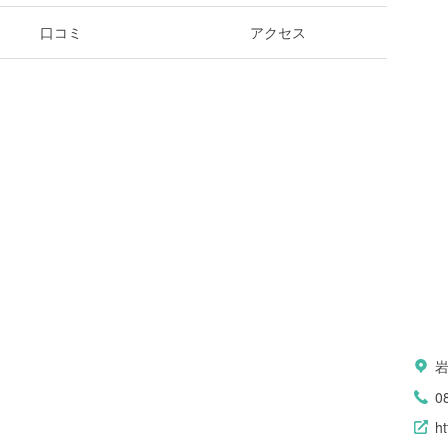
口コミ
アクセス
0
ht