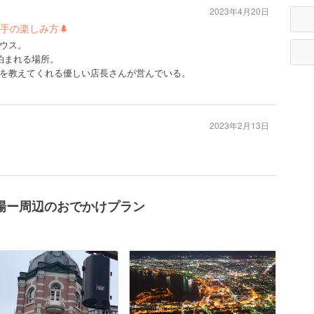
2023年4月20日
手の楽しみ方🌲
ウス。
泊まれる場所。
を教えてくれる優しい店長さんが営んでいる。
2023年2月13日
場ー周辺のおでかけプラン