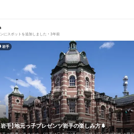
a
ランにスポットを追加しました
3年前
岩手
【岩手】地元っ子プレゼンツ岩手の楽しみ方🌲