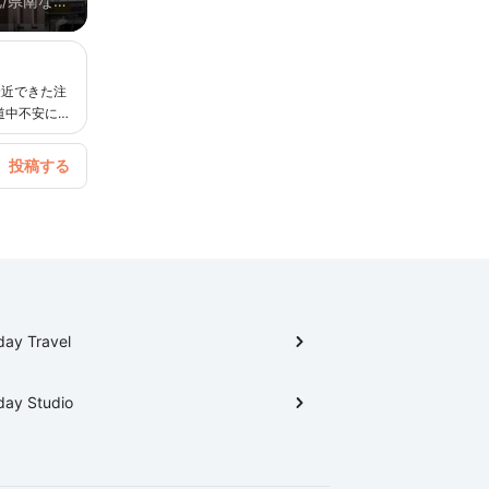
/県南など
はの過ごし
最近できた注
道中不安にな
day Travel
day Studio