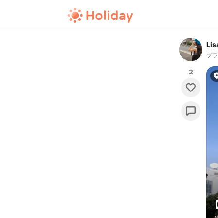
Lis
プ
2