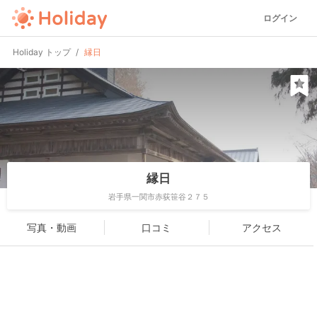
ログイン
Holiday トップ
縁日
縁日
岩手県一関市赤荻笹谷２７５
写真・動画
口コミ
アクセス