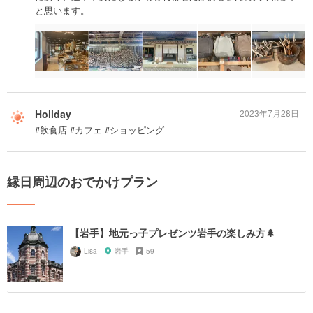
と思います。
Holiday
2023年7月28日
#飲食店 #カフェ #ショッピング
縁日周辺のおでかけプラン
【岩手】地元っ子プレゼンツ岩手の楽しみ方🌲
Lisa
岩手
59