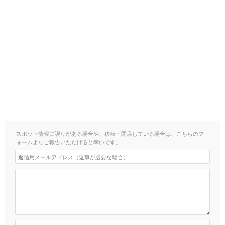
スポット情報に誤りがある場合や、移転・閉店している場合は、こちらのフ
ォームよりご報告いただけると幸いです。