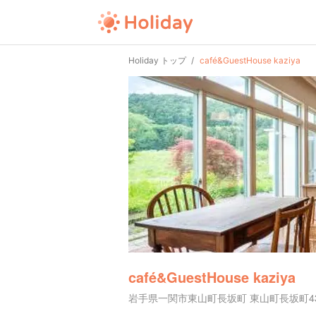
Holiday トップ
café&GuestHouse kaziya
café&GuestHouse kaziya
岩手県一関市東山町長坂町 東山町長坂町4