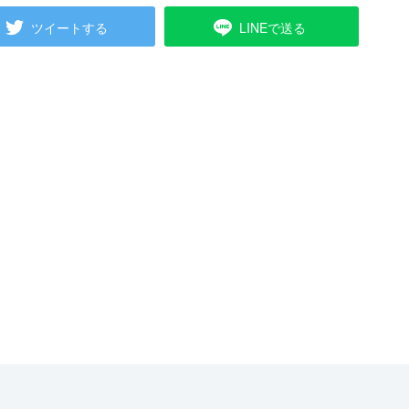
ツイートする
LINEで送る