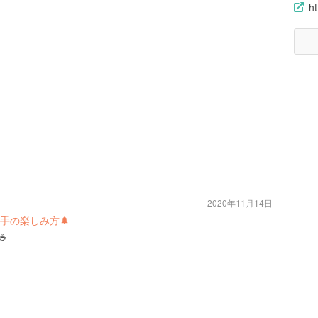
h
2020年11月14日
手の楽しみ方🌲
️