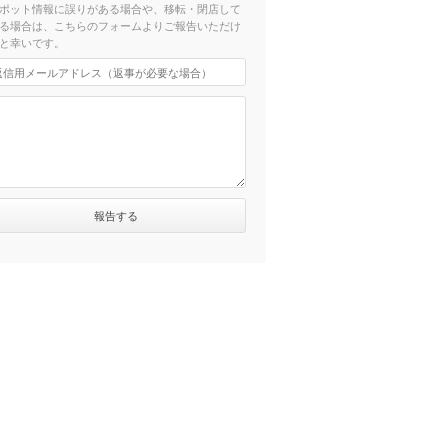
ポット情報に誤りがある場合や、移転・閉店して
る場合は、こちらのフォームよりご報告いただけ
と幸いです。