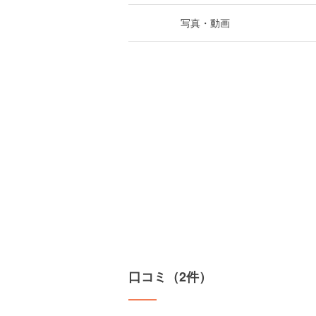
写真・動画
口コミ（2件）