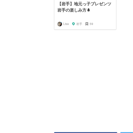
【岩手】地元っ子プレゼンツ
岩手の楽しみ方🌲
Lisa
岩手
59