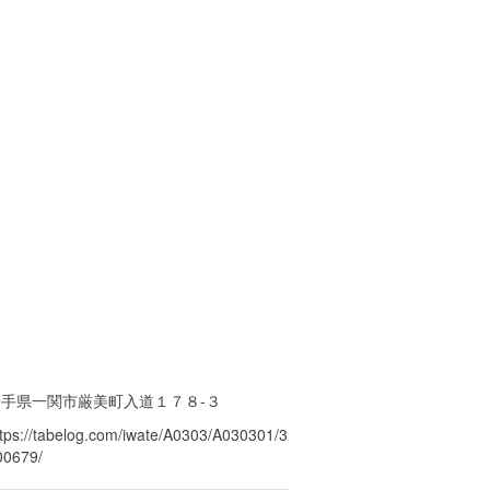
岩手県一関市厳美町入道１７８-３
ttps://tabelog.com/iwate/A0303/A030301/3
00679/