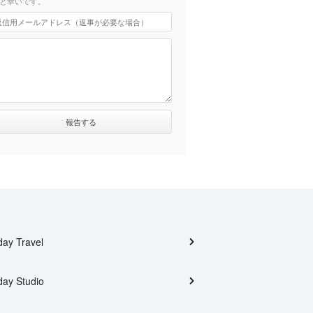
と幸いです。
day Travel
day Studio