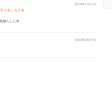
2019年1月21日
手の楽しみ方🌲
気晴らしに🍨
2022年2月27日