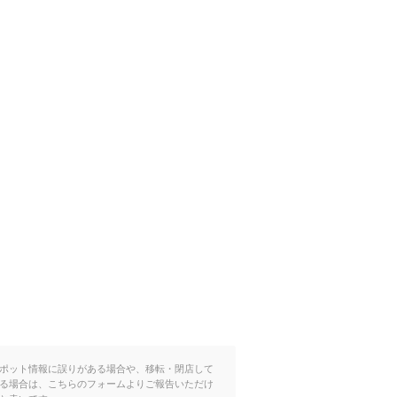
ポット情報に誤りがある場合や、移転・閉店して
る場合は、こちらのフォームよりご報告いただけ