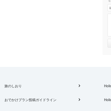
る
旅のしおり
Holi
おでかけプラン投稿ガイドライン
Holi