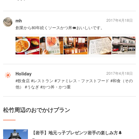
mh
2017年4月18日
創業から80年続くソースかつ丼🐖おいしいです。
Holiday
2017年4月18日
#飲食店 #レストラン #ファミレス・ファストフード #和食（その
他） #うなぎ #かつ丼・かつ重
松竹周辺のおでかけプラン
【岩手】地元っ子プレゼンツ岩手の楽しみ方🌲