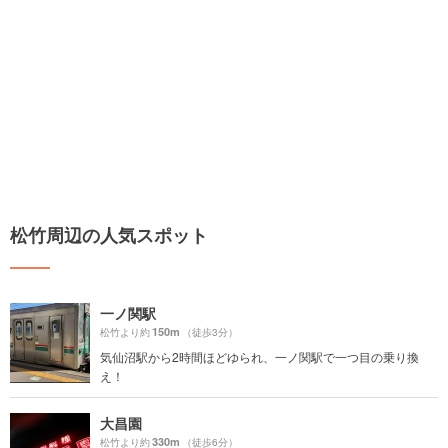
松竹周辺の人気スポット
一ノ関駅
150m
松竹より約
（徒歩3分）
気仙沼駅から2時間ほどゆられ、一ノ関駅で一つ目の乗り換
え！
大昌園
330m
松竹より約
（徒歩6分）