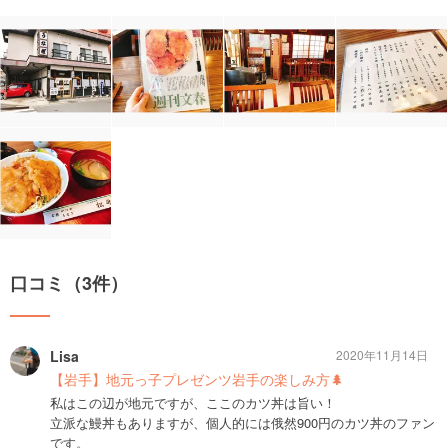
口コミ（3件）
Lisa
2020年11月14日
【岩手】地元っ子プレゼンツ岩手の楽しみ方🌲
私はこの辺が地元ですが、ここのカツ丼は旨い！
立派な鰻丼もありますが、個人的には俄然900円のカツ丼のファン
です。