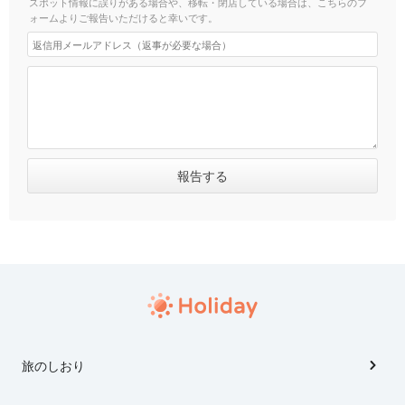
スポット情報に誤りがある場合や、移転・閉店している場合は、こちらのフ
ォームよりご報告いただけると幸いです。
旅のしおり