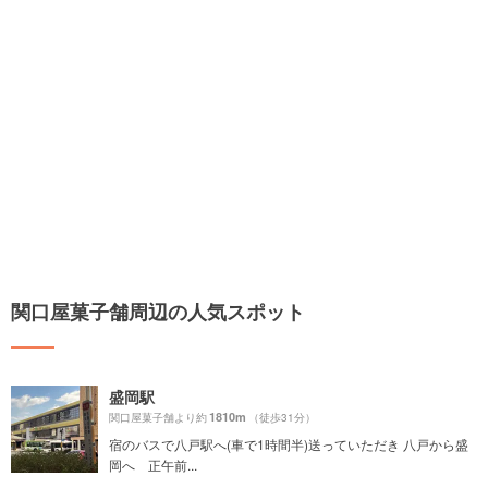
関口屋菓子舗周辺の人気スポット
盛岡駅
1810m
関口屋菓子舗より約
（徒歩31分）
宿のバスで八戸駅へ(車で1時間半)送っていただき 八戸から盛
岡へ 正午前...