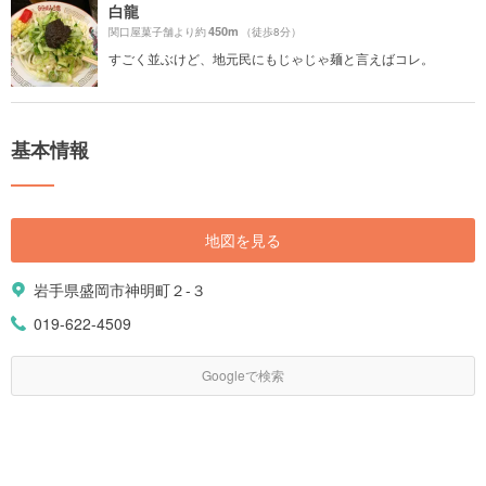
白龍
450m
関口屋菓子舗より約
（徒歩8分）
すごく並ぶけど、地元民にもじゃじゃ麺と言えばコレ。
基本情報
地図を見る
岩手県盛岡市神明町２-３
019-622-4509
Googleで検索