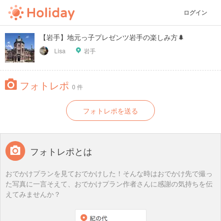
ログイン
【岩手】地元っ子プレゼンツ岩手の楽しみ方🌲
Lisa
岩手
フォトレポ
0 件
フォトレポを送る
フォトレポとは
おでかけプランを見ておでかけした！そんな時はおでかけ先で撮っ
た写真に一言そえて、おでかけプラン作者さんに感謝の気持ちを伝
えてみませんか？