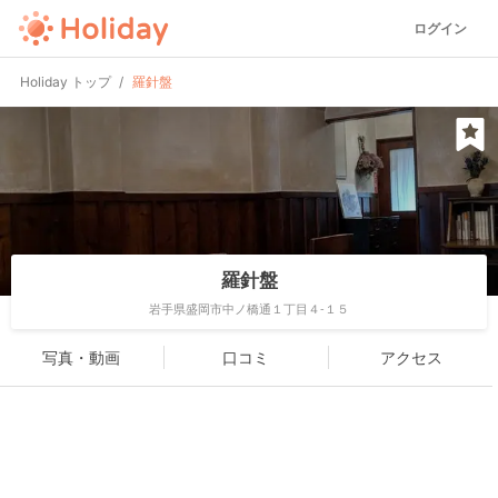
ログイン
Holiday トップ
羅針盤
羅針盤
岩手県盛岡市中ノ橋通１丁目４-１５
写真・動画
口コミ
アクセス