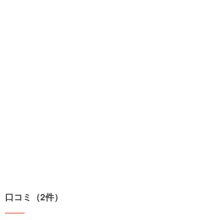
口コミ（2件）