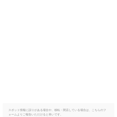
スポット情報に誤りがある場合や、移転・閉店している場合は、こちらのフ
ォームよりご報告いただけると幸いです。