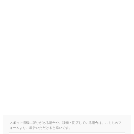
スポット情報に誤りがある場合や、移転・閉店している場合は、こちらのフ
ォームよりご報告いただけると幸いです。