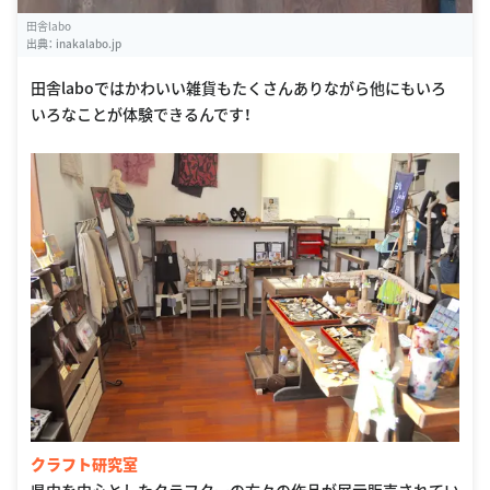
田舎labo
出典：
inakalabo.jp
田舎laboではかわいい雑貨もたくさんありながら他にもいろ
いろなことが体験できるんです！
クラフト研究室