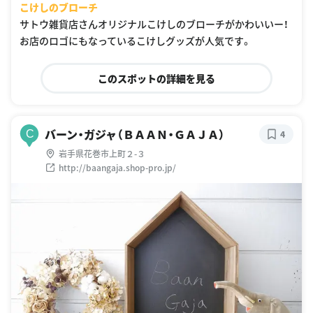
こけしのブローチ
サトウ雑貨店さんオリジナルこけしのブローチがかわいいー！
お店のロゴにもなっているこけしグッズが人気です。
このスポットの詳細を見る
バーン・ガジャ（ＢＡＡＮ・ＧＡＪＡ）
C
4
岩手県花巻市上町２-３
http://baangaja.shop-pro.jp/