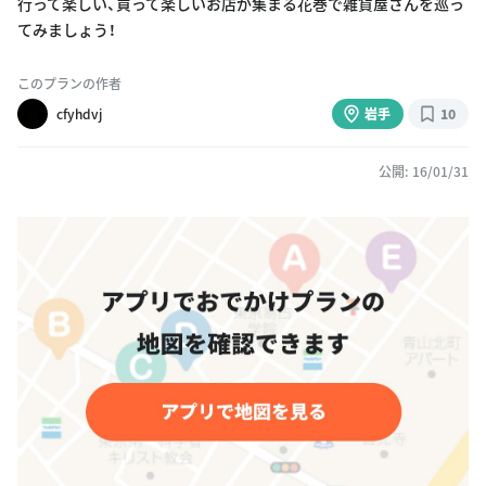
行って楽しい、買って楽しいお店が集まる花巻で雑貨屋さんを巡っ
てみましょう！
このプランの作者
cfyhdvj
岩手
10
公開: 16/01/31