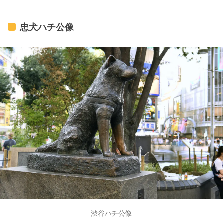
忠犬ハチ公像
渋谷ハチ公像