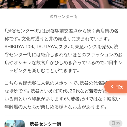
渋谷センター街
「渋谷センター街」は渋谷駅前交差点から続く商店街の名
称です。文化村通りと井の頭通りに挟まれています。
SHIBUYA 109、TSUTAYA、スタバ、東急ハンズを始め、渋
谷センター街には紹介しきれないほどのファッションのお
店やオシャレな飲食店がひしめき合っているので、1日中シ
ョッピングを楽しむことができます。
こちらも観光客に人気のスポットで、渋谷の代名詞のよう
な場所です。渋谷といえば10代、20代など若者がたくさん
いる街という印象がありますが、若者だけではなく幅広い
年齢層の人たちが楽しめる様々なお店があります。
渋谷センター街
35