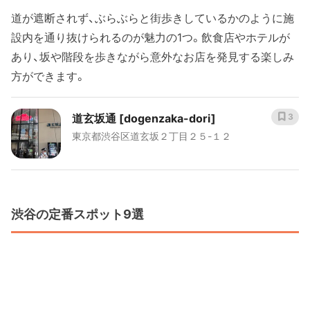
道が遮断されず、ぶらぶらと街歩きしているかのように施
設内を通り抜けられるのが魅力の1つ。飲食店やホテルが
あり、坂や階段を歩きながら意外なお店を発見する楽しみ
方ができます。
道玄坂通 [dogenzaka-dori]
3
東京都渋谷区道玄坂２丁目２５-１２
渋谷の定番スポット9選