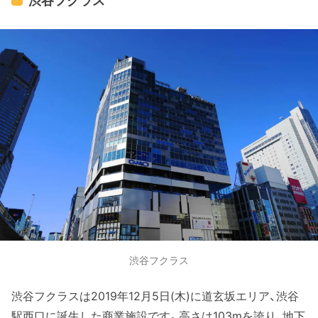
渋谷フクラス
渋谷フクラス
渋谷フクラスは2019年12月5日(木)に道玄坂エリア、渋谷
駅西口に誕生した商業施設です。高さは103mを誇り、地下