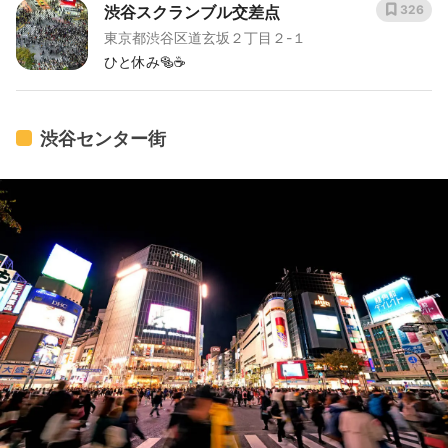
渋谷スクランブル交差点
326
東京都渋谷区道玄坂２丁目２-１
ひと休み🥯☕️
渋谷センター街