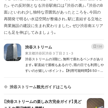
た。その反対側となる渋谷駅南口は「渋谷の裏」、「渋谷のB
面」といわれ少し独特な雰囲気があったところを、今回の
再開発で明るい水辺空間が整備され、駅に直結する立地と
商業施設の建設に生まれ変わりました。ぜひ渋谷南エリア
にも足を伸ばしてみましょう。
渋谷ストリーム
136
東京都渋谷区渋谷３丁目２１-３
渋谷ストリームの3階に、無料で座れるベンチがあり
ます。駅直結で屋根もあるので、雨の日でも利用しや
すいのが嬉しいポイント。 【利用可能時間】6:50～2
4:00（最終入庫23:30まで）
渋谷ストリーム観光ガイドはこちら
【渋谷ストリームの楽しみ方完全ガイド】見ど