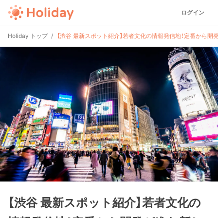
ログイン
Holiday トップ
【渋谷 最新スポット紹介】若者文化の情報発信地！定番から開
【渋谷 最新スポット紹介】若者文化の