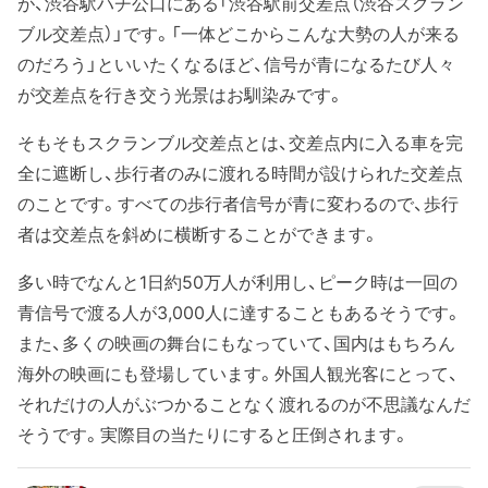
が、渋谷駅ハチ公口にある「渋谷駅前交差点（渋谷スクラン
ブル交差点）」です。「一体どこからこんな大勢の人が来る
のだろう」といいたくなるほど、信号が青になるたび人々
が交差点を行き交う光景はお馴染みです。
そもそもスクランブル交差点とは、交差点内に入る車を完
全に遮断し、歩行者のみに渡れる時間が設けられた交差点
のことです。すべての歩行者信号が青に変わるので、歩行
者は交差点を斜めに横断することができます。
多い時でなんと1日約50万人が利用し、ピーク時は一回の
青信号で渡る人が3,000人に達することもあるそうです。
また、多くの映画の舞台にもなっていて、国内はもちろん
海外の映画にも登場しています。外国人観光客にとって、
それだけの人がぶつかることなく渡れるのが不思議なんだ
そうです。実際目の当たりにすると圧倒されます。