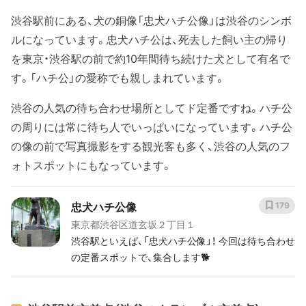
渋谷駅前にある、犬の銅像「忠犬ハチ公像」は渋谷のシンボ
ルになっています。忠犬ハチ公は、死去した飼い主の帰り
を東京・渋谷駅の前で約10年間待ち続けた犬として有名で
す。「ハチ公」の愛称でも親しまれています。
渋谷の人気の待ち合わせ場所としてド定番ですね。ハチ公
の周りには常に待ち人でいっぱいになっています。ハチ公
の像の前で写真撮影をする観光客も多く、渋谷の人気のフ
ォトスポットにもなっています。
忠犬ハチ公像
179
東京都渋谷区道玄坂２丁目１
渋谷駅といえば、「忠犬ハチ公像」！ 今回は待ち合わせ
の定番スポットで、集合します🐕