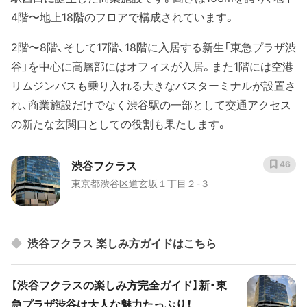
4階〜地上18階のフロアで構成されています。
2階〜8階、そして17階、18階に入居する新生「東急プラザ渋
谷」を中心に高層部にはオフィスが入居。また1階には空港
リムジンバスも乗り入れる大きなバスターミナルが設置さ
れ、商業施設だけでなく渋谷駅の一部として交通アクセス
の新たな玄関口としての役割も果たします。
渋谷フクラス
46
東京都渋谷区道玄坂１丁目２-３
渋谷フクラス 楽しみ方ガイドはこちら
【渋谷フクラスの楽しみ方完全ガイド】新・東
急プラザ渋谷は大人な魅力たっぷり！