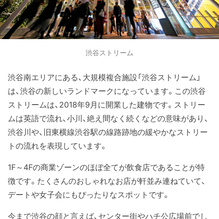
渋谷ストリーム
渋谷南エリアにある、大規模複合施設「渋谷ストリーム」
は、渋谷の新しいランドマークになっています。この渋谷
ストリームは、2018年9月に開業した建物です。ストリー
ムは英語で流れ、小川、絶え間なく続くなどの意味があり、
渋谷川や、旧東横線渋谷駅の線路跡地の緩やかなストリー
トの流れを表現しています。
1F～4Fの商業ゾーンのほぼ全てが飲食店であることが特
徴です。たくさんのおしゃれなお店が軒並み連ねていて、
デートや女子会にもぴったりなスポットです。
今まで渋谷の顔と言えば、センター街やハチ公広場前でし