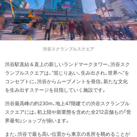
渋谷スクランブルスクエア
渋谷駅直結＆直上の新しいランドマークタワー、渋谷スク
ランブルスクエアは、“混じりあい、生み出され、世界へ”を
コンセプトに、渋谷からムーブメントを発信、新たな文化
を生み出すステージを目指していく施設です。
渋谷最高峰の約230m、地上47階建ての渋谷スクランブル
スクエアには、初上陸や新業態を含めた全212店舗もの「世
界最旬」ショップが揃います。
また、渋谷で最も高い位置から東京の名所を眺めることが