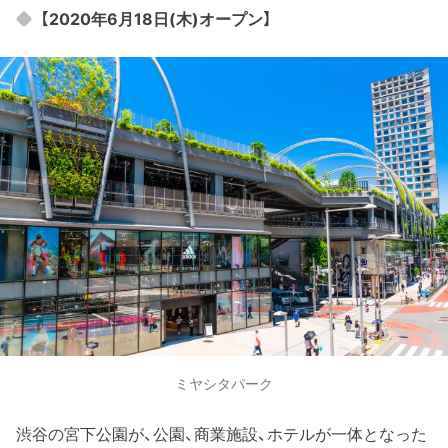
【2020年6月18日(木)オープン】
ミヤシタパーク
渋谷の宮下公園が、公園、商業施設、ホテルが一体となった