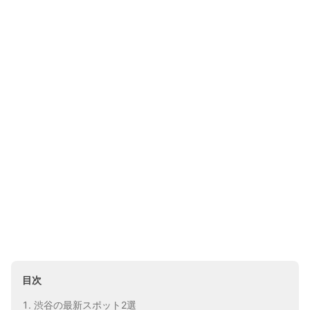
目次
渋谷の最新スポット2選