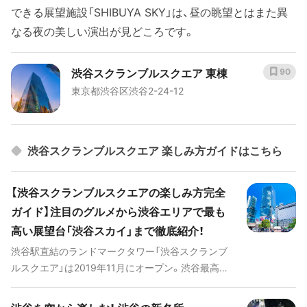
できる展望施設「SHIBUYA SKY」は、昼の眺望とはまた異
なる夜の美しい演出が見どころです。
渋谷スクランブルスクエア 東棟
90
東京都渋谷区渋谷2-24-12
渋谷スクランブルスクエア 楽しみ方ガイドはこちら
【渋谷スクランブルスクエアの楽しみ方完全
ガイド】注目のグルメから渋谷エリアで最も
高い展望台「渋谷スカイ」まで徹底紹介！
渋谷駅直結のランドマークタワー「渋谷スクランブ
ルスクエア」は2019年11月にオープン。渋谷最高峰
の約230m、地上47階建ての渋谷スクランブルスク
エアには、初上陸や新業態を含めた全212店舗もの