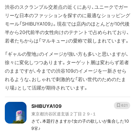
渋谷のスクランブル交差点の近くにあり、ユニークでガー
リーな日本のファッションを探すのに最適なショッピング
モール「SHIBUYA109」。現在では店内のほとんどが10代後
半から20代前半の女性向けのテナントで占められており、
若者たちからは「マルキュー」の愛称で親しまれています。
「ギャルの聖地」のイメージが強い方も多いと思いますが、
徐々に変化しつつあります。ターゲット層は変わらず若者
のままですが、今までの渋谷109のイメージを一新させら
れるような、おしゃれで刺激的な「若い世代のためのたま
り場」として活躍が期待されています。
SHIBUYA109
621
東京都渋谷区道玄坂２丁目２９-１
さて、本題行きますか！女の子の欲しいが集合した10
9👗♪