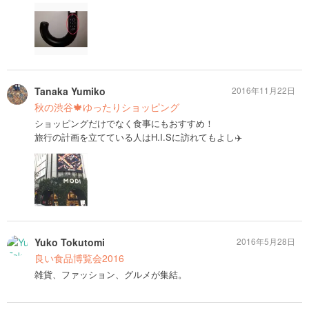
Tanaka Yumiko
2016年11月22日
秋の渋谷🍁ゆったりショッピング
ショッピングだけでなく食事にもおすすめ！
旅行の計画を立てている人はH.I.Sに訪れてもよし✈️
Yuko Tokutomi
2016年5月28日
良い食品博覧会2016
雑貨、ファッション、グルメが集結。