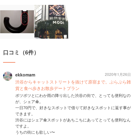
口コミ（6件）
ekkomam
2020年1月26日
渋谷からキャットストリートを抜けて原宿まで。ぶらぶら雑
貨と食べ歩きお散歩デートプラン
ポツポツとにわか雨の降り出した渋谷の街で、とっても便利なの
が、シェア傘。
一日70円で、好きなスポットで借りて好きなスポットに返す事が
できます。
渋谷にはシェア傘スポットがあちこちにあってとっても便利なん
ですよ。
うちの街にも欲しい〜