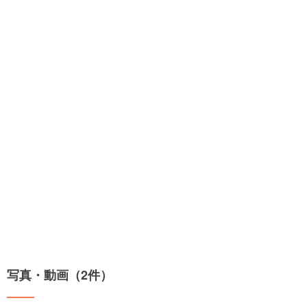
写真・動画（2件）