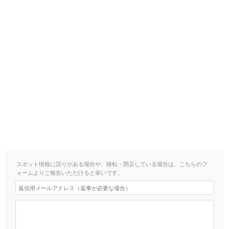
スポット情報に誤りがある場合や、移転・閉店している場合は、こちらのフ
ォームよりご報告いただけると幸いです。