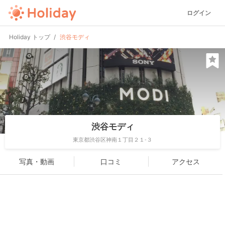
ログイン
Holiday トップ
渋谷モディ
渋谷モディ
東京都渋谷区神南１丁目２１-３
写真・動画
口コミ
アクセス