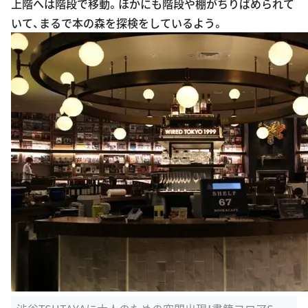
上階へは階段で移動。ほかにも階段や棚がちりばめられて
いて、まるで本の森を探検をしているよう。