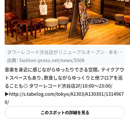
タワーレコード渋谷店がリニューアルオープン - 本を閲
覧できるカフェ ...
出典：
fashion-press.net/news/5508
音楽を身近に感じながらゆったりできる空間。テイクアウ
トスペースもあり、飲食しながらゆっくりと他フロアを巡
ることも◎ タワーレコード渋谷店2F/10:00〜23:00/
▶︎http://s.tabelog.com/tokyo/A1303/A130301/1314967
0/
このスポットの詳細を見る