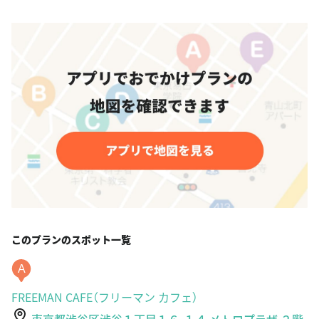
このプランのスポット一覧
A
FREEMAN CAFE（フリーマン カフェ）
東京都渋谷区渋谷１丁目１６-１４ メトロプラザ ２階