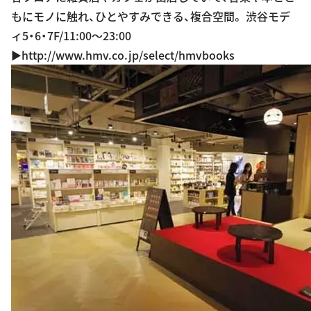
もにモノに触れ、ひとやすみできる、複合空間。 渋谷モデ
ィ5・6・7F/11:00〜23:00
▶︎http://www.hmv.co.jp/select/hmvbooks