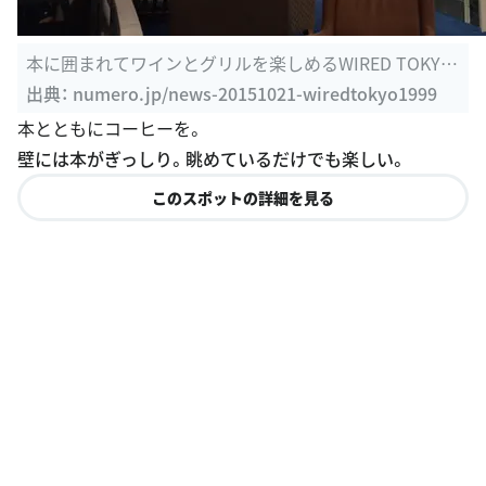
本に囲まれてワインとグリルを楽しめるWIRED TOKYO
1999 |
出典：
numero.jp/news-20151021-wiredtokyo1999
本とともにコーヒーを。
壁には本がぎっしり。眺めているだけでも楽しい。
このスポットの詳細を見る