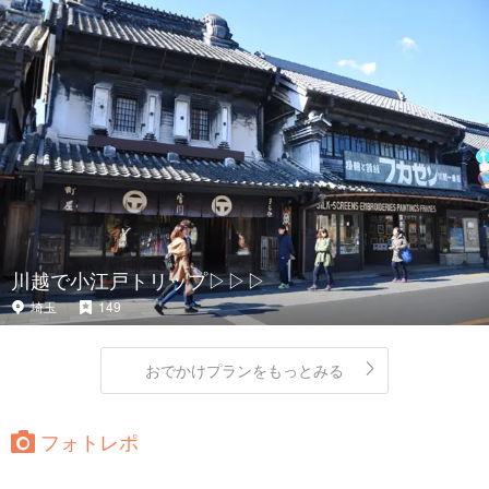
川越で小江戸トリップ▷▷▷
埼玉
149
おでかけプランをもっとみる
フォトレポ