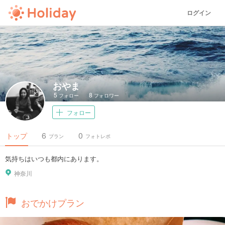
ログイン
おやま
5
8
フォロー
フォロワー
フォロー
6
0
トップ
プラン
フォトレポ
気持ちはいつも都内にあります。
神奈川
おでかけプラン