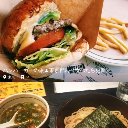
ハンバーガーの旅▲東京都内（食べたら更新）
東京
61