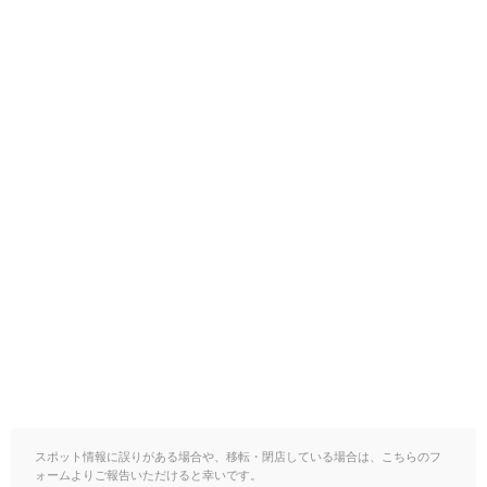
スポット情報に誤りがある場合や、移転・閉店している場合は、こちらのフ
ォームよりご報告いただけると幸いです。