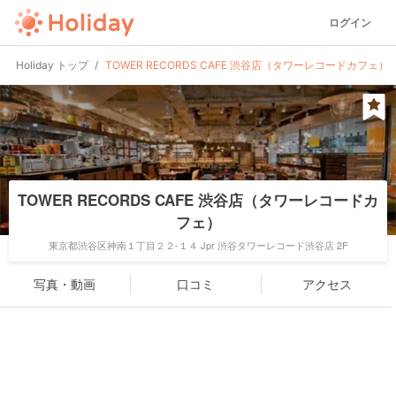
ログイン
Holiday トップ
TOWER RECORDS CAFE 渋谷店（タワーレコードカフェ）
TOWER RECORDS CAFE 渋谷店（タワーレコードカ
フェ）
東京都渋谷区神南１丁目２２-１４ Jpr 渋谷タワーレコード渋谷店 2F
写真・動画
口コミ
アクセス