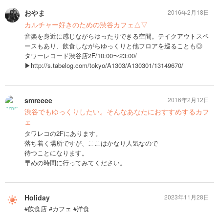
おやま
2016年2月18日
カルチャー好きのための渋谷カフェ△▽
音楽を身近に感じながらゆったりできる空間。テイクアウトスペ
ースもあり、飲食しながらゆっくりと他フロアを巡ることも◎
タワーレコード渋谷店2F/10:00〜23:00/
▶︎http://s.tabelog.com/tokyo/A1303/A130301/13149670/
smreeee
2016年2月12日
渋谷でもゆっくりしたい。そんなあなたにおすすめするカフ
ェ
タワレコの2Fにあります。
落ち着く場所ですが、ここはかなり人気なので
待つことになります。
早めの時間に行ってみてください。
Holiday
2023年11月28日
#飲食店 #カフェ #洋食