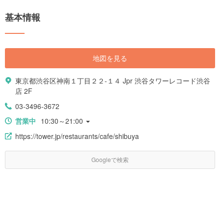
映えのカフェやテイクアウトドリンクも見逃せません。 現在もなお進化し
続け新しく生まれ変わろうとしている渋谷の街に遊びに出掛けましょう。
基本情報
地図を見る
東京都渋谷区神南１丁目２２-１４ Jpr 渋谷タワーレコード渋谷
店 2F
03-3496-3672
営業中
10:30～21:00
https://tower.jp/restaurants/cafe/shibuya
Googleで検索