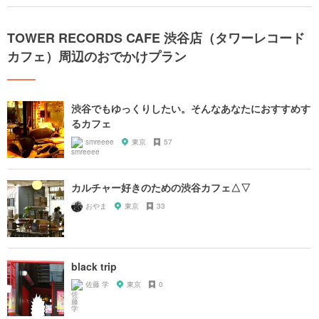
TOWER RECORDS CAFE 渋谷店（タワーレコード
カフェ）周辺のおでかけプラン
渋谷でもゆっくりしたい。そんなあなたにおすすめす
るカフェ
smreeee
東京
57
カルチャー好きのための渋谷カフェ△▽
おやま
東京
33
black trip
佐藤 学
東京
0