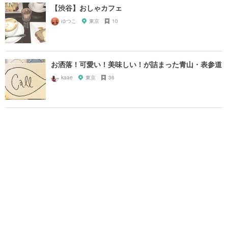
【渋谷】おしゃカフェ
ゆつこ
東京
10
お洒落！可愛い！美味しい！が詰まった青山・表参道
kaae
東京
36