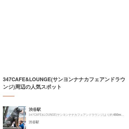
347CAFE&LOUNGE(サンヨンナナカフェアンドラウ
ンジ)周辺の人気スポット
渋谷駅
450m
347CAFE&LOUNGE(サンヨンナナカフェアンドラウンジ)より約
（徒
渋谷駅