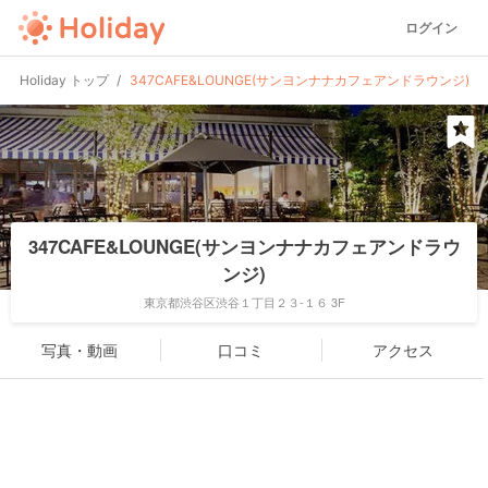
ログイン
Holiday トップ
347CAFE&LOUNGE(サンヨンナナカフェアンドラウンジ)
347CAFE&LOUNGE(サンヨンナナカフェアンドラウ
ンジ)
東京都渋谷区渋谷１丁目２３-１６ 3F
写真・動画
口コミ
アクセス