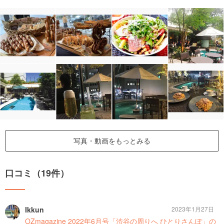
写真・動画をもっとみる
口コミ（19件）
Ikkun
2023年1月27日
OZmagazine 2022年6月号「渋谷の周りへ ひとりさんぽ」の