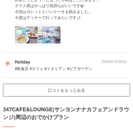
テラス席はやっぱり気持ちがいいです🍃
今回はガレットとパンケーキを頼みました。
今度はディナーで行ってみたいです🌙
Holiday
2023年12月6日
#飲食店 #カフェ #イタリアン #ビアガーデン
口コミをもっとみる
347CAFE&LOUNGE(サンヨンナナカフェアンドラウ
ンジ)周辺のおでかけプラン