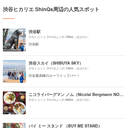
渋谷ヒカリエ ShinQs周辺の人気スポット
渋谷駅
190m
渋谷ヒカリエ ShinQsより約
（徒歩4分）
渋谷駅
渋谷スカイ（SHIBUYA SKY）
130m
渋谷ヒカリエ ShinQsより約
（徒歩3分）
渋谷最高峰のルーフトップバー！
ニコライバーグマン ノム（Nicolai Bergmann NOMU ）
960m
渋谷ヒカリエ ShinQsより約
（徒歩16分）
・
バイ ミー スタンド （BUY ME STAND）