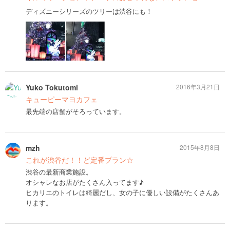
ディズニーシリーズのツリーは渋谷にも！
Yuko Tokutomi
2016年3月21日
キューピーマヨカフェ
最先端の店舗がそろっています。
mzh
2015年8月8日
これが渋谷だ！！ど定番プラン☆
渋谷の最新商業施設。
オシャレなお店がたくさん入ってます♪
ヒカリエのトイレは綺麗だし、女の子に優しい設備がたくさんあ
ります。