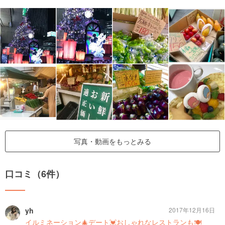
写真・動画をもっとみる
口コミ（6件）
yh
2017年12月16日
イルミネーション🎄デート💓おしゃれなレストランも🍽