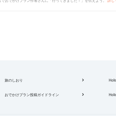
言でおでかけプラン作者さんに「行ってきました！」を伝えよう。
詳し
旅のしおり
Holi
おでかけプラン投稿ガイドライン
Holi