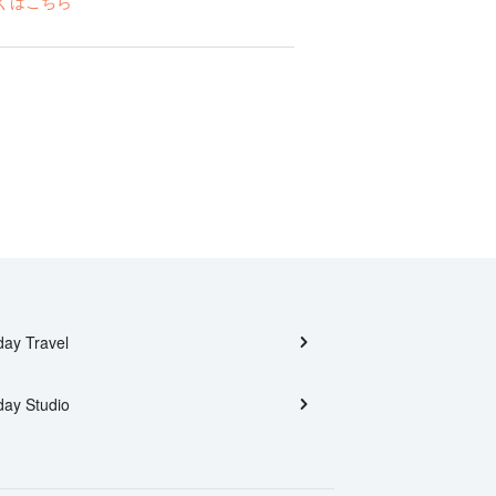
くはこちら
day Travel
day Studio