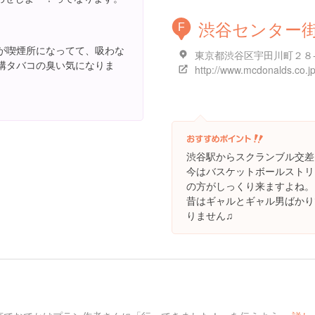
渋谷センター
F
が喫煙所になってて、吸わな
東京都渋谷区宇田川町２８
構タバコの臭い気になりま
渋谷駅からスクランブル交差
今はバスケットボールストリ
の方がしっくり来ますよね。
昔はギャルとギャル男ばかり
りません♫