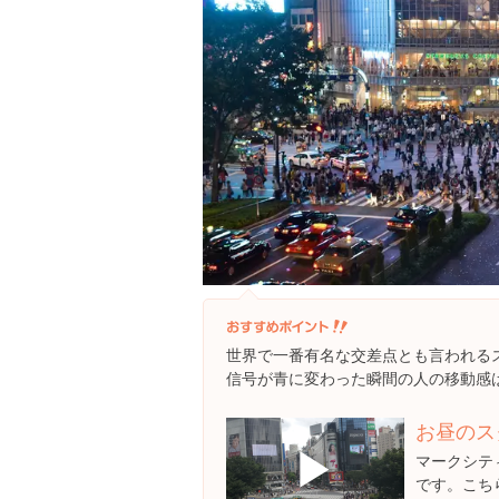
世界で一番有名な交差点とも言われる
信号が青に変わった瞬間の人の移動感
お昼のス
▶
マークシテ
です。こち