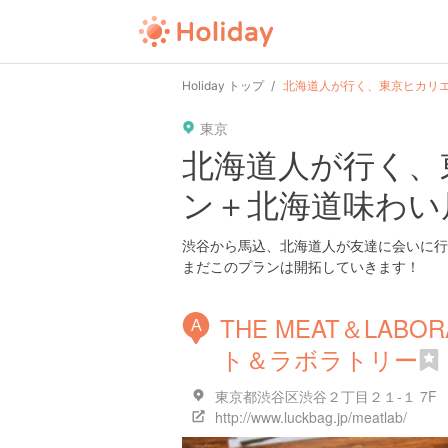
Holiday トップ
北海道人が行く、東京ヒカリ
東京
北海道人が行く、
ン＋北海道味わい
渋谷から馬込、北海道人が友達に会いに行
まだこのプランは開拓していきます！
THE MEAT＆LABO
A
ト＆ラボラトリー
東京都渋谷区渋谷２丁目２１-１ 7F
http://www.luckbag.jp/meatlab/