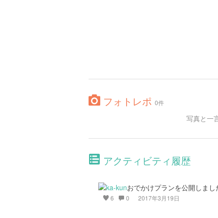
フォトレポ
0件
写真と一
アクティビティ履歴
おでかけプランを公開しまし
6
0
2017年3月19日