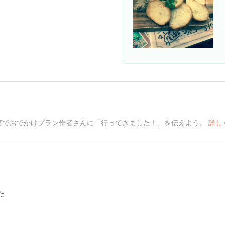
言でおでかけプラン作者さんに「行ってきました！」を伝えよう。
詳し
た