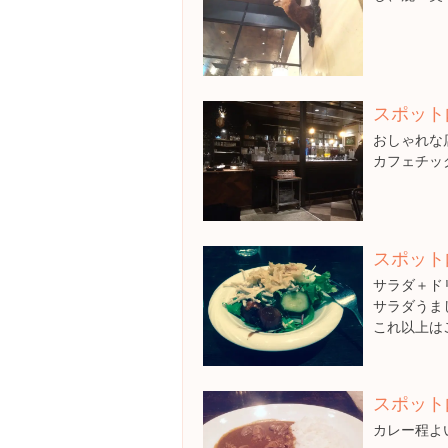
スポット
おしゃれな
カフェチッ
スポット
サラダ＋ド
サラダうま
これ以上は
スポット
カレー程よ