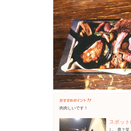
肉肉しいです！
スポット
し、鹿？笑