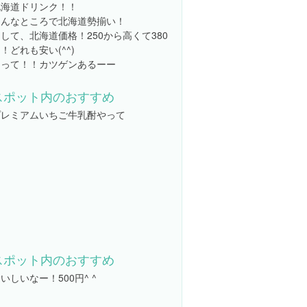
北海道ドリンク！！
こんなところで北海道勢揃い！
して、北海道価格！250から高くて380
！どれも安い(^^)
まって！！カツゲンあるーー
スポット内のおすすめ
プレミアムいちご牛乳酎やって
スポット内のおすすめ
いしいなー！500円^ ^