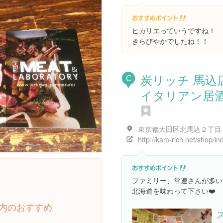
ヒカリエっていうですね！
きらびやかでしたね！！
炭リッチ 馬込
C
イタリアン居
ファミリー、常連さんが多い
北海道を味わって下さい❤️
内のおすすめ