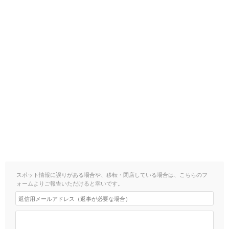
スポット情報に誤りがある場合や、移転・閉店している場合は、こちらのフ
ォームよりご報告いただけると幸いです。