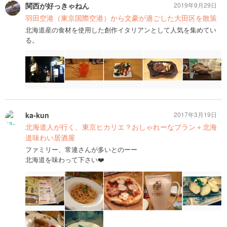
関西が好っきゃねん
2019年9月29日
羽田空港（東京国際空港）から文豪が過ごした大田区を散策
北海道産の食材を使用した創作イタリアンとして人気を集めてい
る。
ka-kun
2017年3月19日
北海道人が行く、東京ヒカリエ？おしゃれーなプラン＋北海
道味わい居酒屋
ファミリー、常連さんが多いとのーー
北海道を味わって下さい❤️