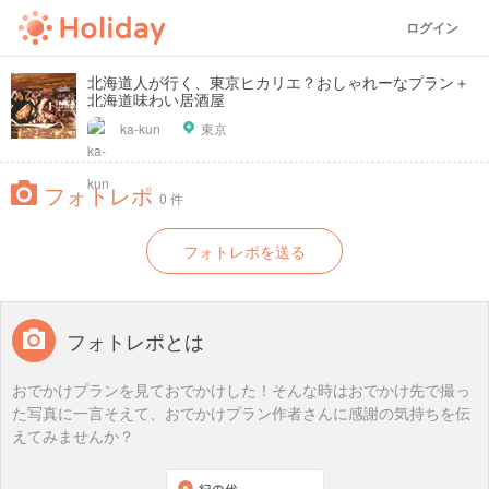
ログイン
北海道人が行く、東京ヒカリエ？おしゃれーなプラン＋
北海道味わい居酒屋
ka-kun
東京
フォトレポ
0 件
フォトレポを送る
フォトレポとは
おでかけプランを見ておでかけした！そんな時はおでかけ先で撮っ
た写真に一言そえて、おでかけプラン作者さんに感謝の気持ちを伝
えてみませんか？