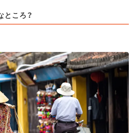
なところ？