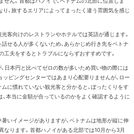
ません。首都はハノイで、ベトナムの北部に位置しま
なり、旅するエリアによってまったく違う雰囲気を感じ
観光客向けのレストランやホテルでは英語が通じます。
を話せる人が多くないため、あらかじめ行き先をベトナ
の工夫をするとトラブルにならずおすすめです。
が、日本円と比べてゼロの数が多いため買い物の際には
ョッピングセンターではあまり心配要りませんが、ロー
ナムに慣れていない観光客と分かると、ぼったくりをす
は、本当に金額が合っているのかをよく確認するように
中暑いイメージがありますが、ベトナムは地形が縦に伸
異なります。首都ハノイがある北部では10月から3月