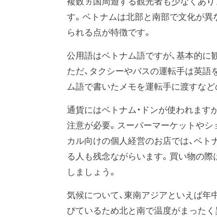
複数ヵ国周遊する観光者も少なくあり
す。ベトナムは北部と南部で文化が異
られる点が特徴です。
公用語はベトナム語ですが、基本的に
ただ、タクシーやバスの運転手は英語
ム語で書いたメモを運転手に渡すなど
通貨にはベトナム・ドンが使われます
注意が必要。スーパーマーケットやシ
カル向けの個人経営のお店では、ベト
る人も残念ながらいます。買い物の際
しましょう。
気候について、東南アジアといえば年
びているため北と南で温度がまったく