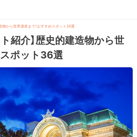
造物から世界遺産まで！おすすめスポット36選
ット紹介】歴史的建造物から世
スポット36選