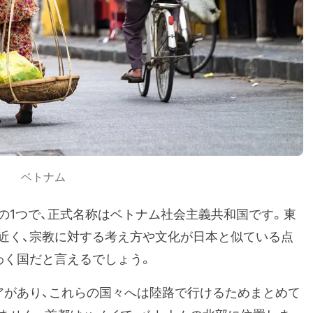
ベトナム
の1つで、正式名称はベトナム社会主義共和国です。東
近く、宗教に対する考え方や文化が日本と似ている点
わく国だと言えるでしょう。
アがあり、これらの国々へは陸路で行けるためまとめて