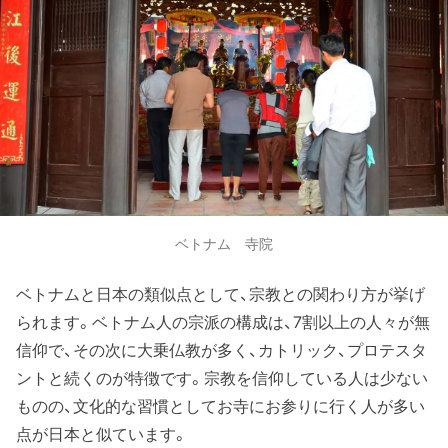
ベトナム 寺院
ベトナムと日本の類似点として、宗教との関わり方が挙げ
られます。ベトナム人の宗派の構成は、7割以上の人々が無
信仰で、その次に大乗仏教が多く、カトリック、プロテスタ
ントと続くのが特徴です。宗教を信仰している人は少ない
ものの、文化的な習慣としてお寺にお参りに行く人が多い
点が日本と似ています。