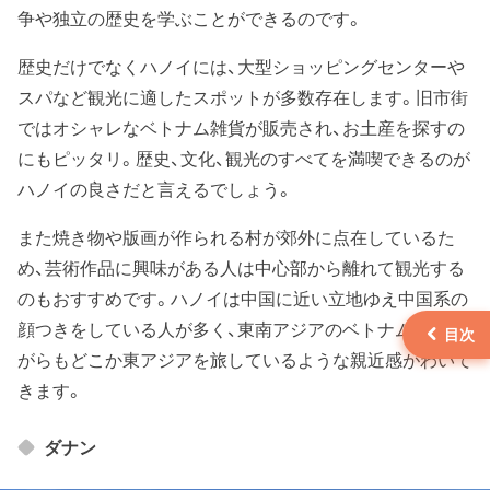
争や独立の歴史を学ぶことができるのです。
歴史だけでなくハノイには、大型ショッピングセンターや
スパなど観光に適したスポットが多数存在します。旧市街
ではオシャレなベトナム雑貨が販売され、お土産を探すの
にもピッタリ。歴史、文化、観光のすべてを満喫できるのが
ハノイの良さだと言えるでしょう。
また焼き物や版画が作られる村が郊外に点在しているた
め、芸術作品に興味がある人は中心部から離れて観光する
のもおすすめです。ハノイは中国に近い立地ゆえ中国系の
顔つきをしている人が多く、東南アジアのベトナムにいな
がらもどこか東アジアを旅しているような親近感がわいて
きます。
ダナン