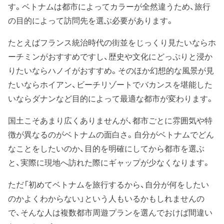
す。ベトナムは都市によってカラーが全然違うため、旅行
の目的によって訪問先を選ぶ必要があります。
たとえばフランス統治時代の街並をじっくり見たいならホ
ーチミンがおすすめですし、歴史や文化にどっぷりと浸か
りたいならハノイがおすすめ。そのほか幻想的な風景が見
たいならホイアン、ビーチリゾートでバカンスを堪能した
いならダナンなど目的によって最適な都市が変わります。
国土こそあまり広くありませんが、都市ごとに雰囲気や特
徴が異なるのがベトナムの面白さ。自分がベトナムでどん
なことをしたいのか、目的を明確にしてから都市を選ぶ
と、実際に現地へ訪れた際にギャップが少なくなります。
ただ「初めてベトナムを旅行するから、自分が何をしたい
のかよくわからない」という人もいるかもしれませんの
で、そんな人は複数都市周遊プランを選んでおけば間違い