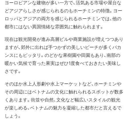
ヨーロピアンな建物が多い一方で、活気ある市場や屋台な
どアジアらしさが感じられるのもホーチミンの特徴。ヨー
ロッパとアジアの両方を感じられるホーチミンでは、他の
都市にはない異国情緒な雰囲気に触れられます。
現在は観光開発が進み高層ビルや商業施設が増えつつあり
ますが、郊外に出れば手つかずの美しいビーチが多くバカ
ンスにもピッタリ。のどかな果樹園や田園もあり、南部の
暖かい気候で育った果実はぜひ1度食べておきたい美味し
さです。
そのほか水上人形劇や水上マーケットなど、ホーチミンや
その周辺にはベトナムの文化に触れられるスポットが数多
くあります。街並や自然、文化など幅広いスタイルの観光
が楽しめる、ベトナムの魅力を凝縮した都市だと言えるで
しょう。