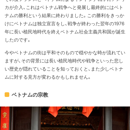
カが介入、これはベトナム戦争へと発展し最終的にはベト
ナムの勝利という結果に終わりました。この勝利をきっか
けにベトナムは独立宣言をし、戦争が終わった翌年の1976
年に長い植民地時代を終えベトナム社会主義共和国が誕生
したのです。
今やベトナムの街は平和そのもので穏やかな時が流れてい
ますが、その背景には長い植民地時代や戦争といった悲し
い歴史が隠れていることを知っておくと、また少しベトナ
ムに対する見方が変わるかもしれません。
ベトナムの宗教