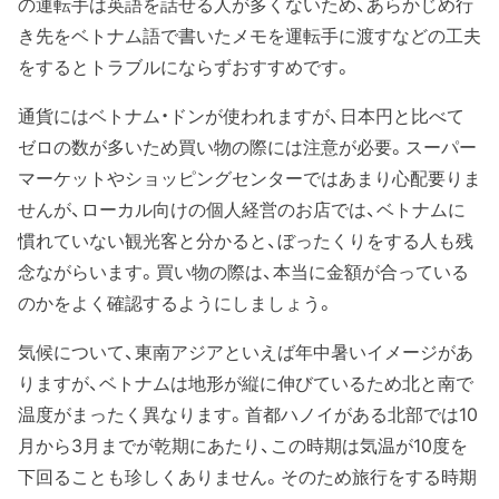
の運転手は英語を話せる人が多くないため、あらかじめ行
き先をベトナム語で書いたメモを運転手に渡すなどの工夫
をするとトラブルにならずおすすめです。
通貨にはベトナム・ドンが使われますが、日本円と比べて
ゼロの数が多いため買い物の際には注意が必要。スーパー
マーケットやショッピングセンターではあまり心配要りま
せんが、ローカル向けの個人経営のお店では、ベトナムに
慣れていない観光客と分かると、ぼったくりをする人も残
念ながらいます。買い物の際は、本当に金額が合っている
のかをよく確認するようにしましょう。
気候について、東南アジアといえば年中暑いイメージがあ
りますが、ベトナムは地形が縦に伸びているため北と南で
温度がまったく異なります。首都ハノイがある北部では10
月から3月までが乾期にあたり、この時期は気温が10度を
下回ることも珍しくありません。そのため旅行をする時期