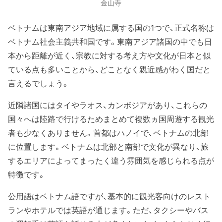
金山寺
ベトナムは東南アジア地域に属する国の1つで、正式名称は
ベトナム社会主義共和国です。東南アジア諸国の中でも日
本から距離が近く、宗教に対する考え方や文化が日本と似
ている点も多いことから、どことなく親近感がわく国だと
言えるでしょう。
近隣諸国にはタイやラオス、カンボジアがあり、これらの
国々へは陸路で行けるためまとめて複数ヵ国周遊する観光
者も少なくありません。首都はハノイで、ベトナムの北部
に位置します。ベトナムは北部と南部で文化が異なり、旅
するエリアによってまったく違う雰囲気を感じられる点が
特徴です。
公用語はベトナム語ですが、基本的に観光客向けのレスト
ランやホテルでは英語が通じます。ただ、タクシーやバス