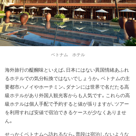
ベトナム ホテル
海外旅行の醍醐味といえば、日本にはない異国情緒あふれ
るホテルでの気分転換ではないでしょうか。ベトナムの主
要都市ハノイやホーチミン、ダナンには世界で名だたる高
級ホテルがあり外国人観光客からも人気です。これらの高
級ホテルは個人手配で予約すると値が張りますが、ツアー
を利用すれば安値で宿泊できるケースが少なくありませ
ん。
せっかくベトナムへ訪れるなら、普段は宿泊しないような