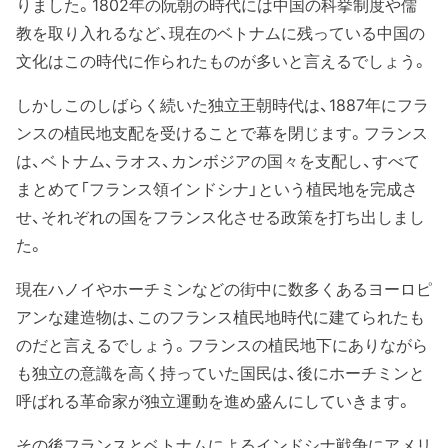
りました。1802年の阮朝の時代には中国の科挙制度や儒
教を取り入れるなど、現在のベトナムに残っている中国の
文化はこの時代に作られたものが多いと言えるでしょう。
しかしこのしばらく続いた独立王朝時代は、1887年にフラ
ンスの植民地支配を受けることで幕を閉じます。フランス
は、ベトナム、ラオス、カンボジアの国々を支配し、すべて
まとめて「フランス領インドシナ」という植民地を完成さ
せ、それぞれの国をフランス化させる政策を打ち出しまし
た。
現在ハノイやホーチミンなどの街中に数多くあるヨーロピ
アンな建造物は、このフランス植民地時代に建てられたも
のだと言えるでしょう。フランスの植民地下にありながら
も独立の意識を高く持っていた国民は、後にホーチミンと
呼ばれる革命家が独立運動を進め盛んにしていきます。
その後フランスとベトナムによるインドシナ戦争にアメリ