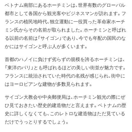
ベトナム南部にあるホーチミンは、世界有数のグローバル
都市として各国から観光客やビジネスマンが訪れます。フ
ランスの植民地時代、独立運動に一役買った革命家ホーチ
ミン氏からその名前が取られました。ホーチミンと呼ばれ
る以前の名前は「サイゴン」であり、今でも年配の国民のな
かにはサイゴンと呼ぶ人が多くいます。
首都のハノイに負けず劣らずの規模を誇るホーチミンは、
「東洋のパリ」とも呼ばれるほどの美しい街並が魅力です。
フランスに統治されていた時代の名残が感じられ、街中に
はヨーロピアンな建物が多数見られます。
サイゴン大教会や中央郵便局は、ホーチミン観光の際にぜ
ひ見ておきたい歴史的建造物だと言えます。ベトナムの歴
史に詳しくなくても、このレトロな建造物はただ見ている
だけでうっとりするでしょう。