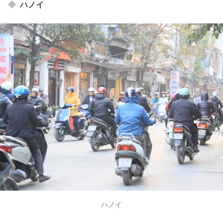
ハノイ
ハノイ