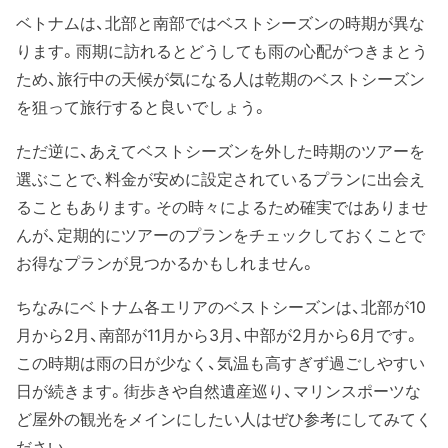
ベトナムは、北部と南部ではベストシーズンの時期が異な
ります。雨期に訪れるとどうしても雨の心配がつきまとう
ため、旅行中の天候が気になる人は乾期のベストシーズン
を狙って旅行すると良いでしょう。
ただ逆に、あえてベストシーズンを外した時期のツアーを
選ぶことで、料金が安めに設定されているプランに出会え
ることもあります。その時々によるため確実ではありませ
んが、定期的にツアーのプランをチェックしておくことで
お得なプランが見つかるかもしれません。
ちなみにベトナム各エリアのベストシーズンは、北部が10
月から2月、南部が11月から3月、中部が2月から6月です。
この時期は雨の日が少なく、気温も高すぎず過ごしやすい
日が続きます。街歩きや自然遺産巡り、マリンスポーツな
ど屋外の観光をメインにしたい人はぜひ参考にしてみてく
ださい。