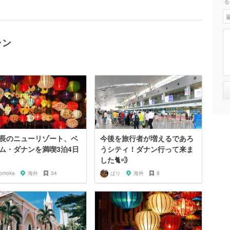
る
ラン
長のニューリゾート、ベ
今後を旅行者が増えるであろ
ム・ダナンを満喫3泊4日
うシティ！ダナン行って来ま
した🐈💨
omoka
海外
34
ばり
海外
8