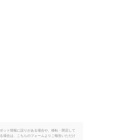
ポット情報に誤りがある場合や、移転・閉店して
る場合は、こちらのフォームよりご報告いただけ