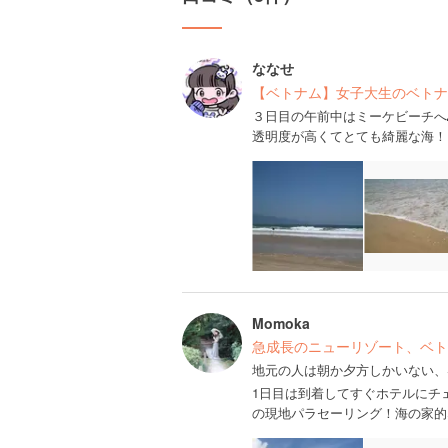
ななせ
【ベトナム】女子大生のベトナ
３日目の午前中はミーケビーチへ
透明度が高くてとても綺麗な海！
Momoka
急成長のニューリゾート、ベト
地元の人は朝か夕方しかいない、
1日目は到着してすぐホテルにチ
の現地パラセーリング！海の家的