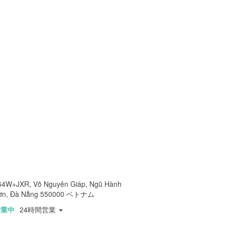
64W+JXR, Võ Nguyên Giáp, Ngũ Hành
ơn, Đà Nẵng 550000 ベトナム
営業中
24時間営業