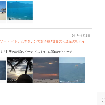
2017年8月2日
ゾート ベトナム🌴ダナンで女子旅♪世界文化遺産の街ホイ
る「世界の魅惑のビーチ ベスト6」に選ばれたビーチ。
ス
い