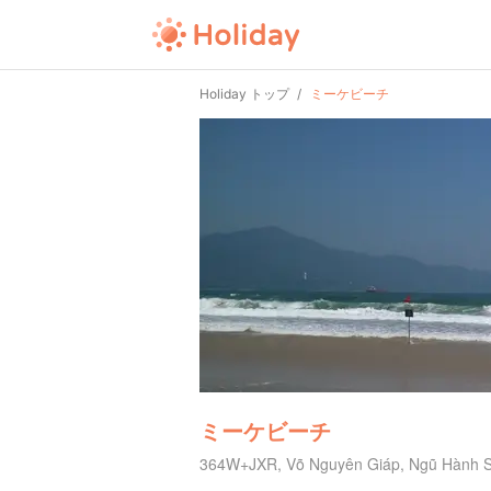
Holiday トップ
ミーケビーチ
ミーケビーチ
364W+JXR, Võ Nguyên Giáp, Ngũ Hành