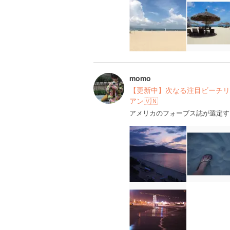
momo
【更新中】次なる注目ビーチリ
アン🇻🇳
アメリカのフォーブス誌が選定す