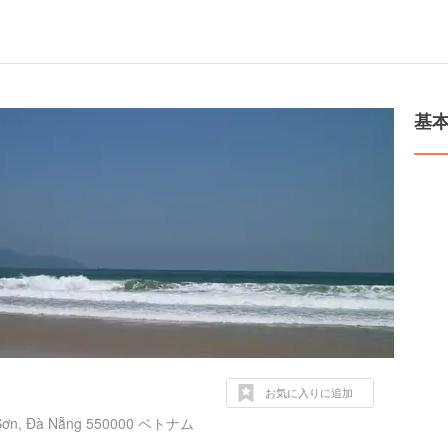
基
お気に入りに追加
 Sơn, Đà Nẵng 550000 ベトナム