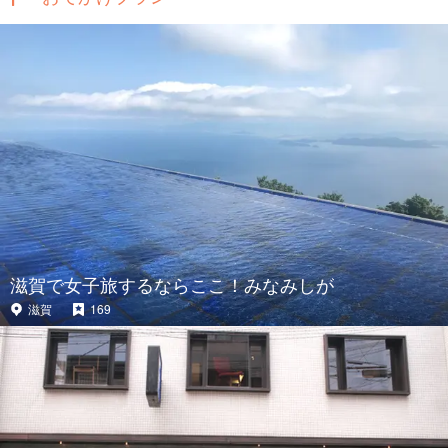
滋賀で女子旅するならここ！みなみしが
滋賀
169