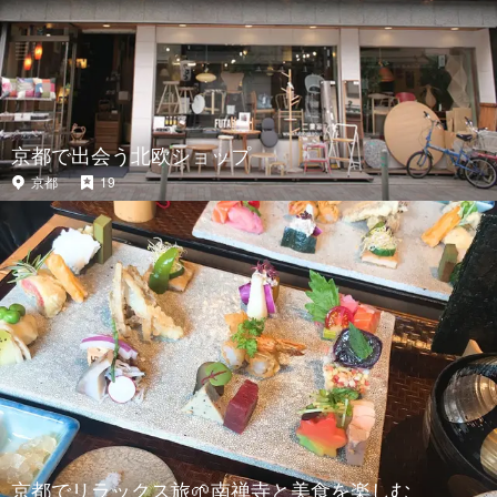
京都で出会う北欧ショップ
京都
19
京都でリラックス旅🌱南禅寺と美食を楽しむ