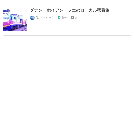
ダナン・ホイアン・フエのローカル密着旅
DJじょんとら
海外
3