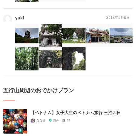
yuki
2018年5月9日
五行山周辺のおでかけプラン
【ベトナム】女子大生のベトナム旅行 三泊四日
ななせ
海外
33