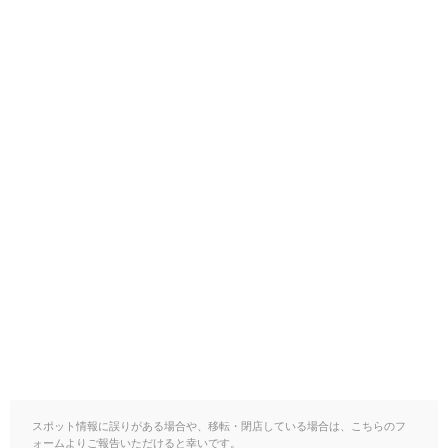
スポット情報に誤りがある場合や、移転・閉店している場合は、こちらのフ
ォームよりご報告いただけると幸いです。