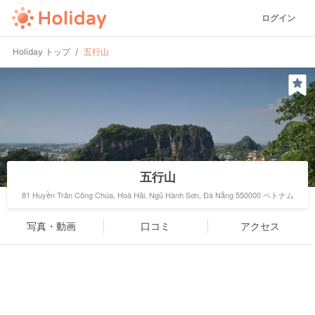
ログイン
Holiday トップ
五行山
五行山
81 Huyền Trân Công Chúa, Hoà Hải, Ngũ Hành Sơn, Đà Nẵng 550000 ベトナム
写真・動画
口コミ
アクセス